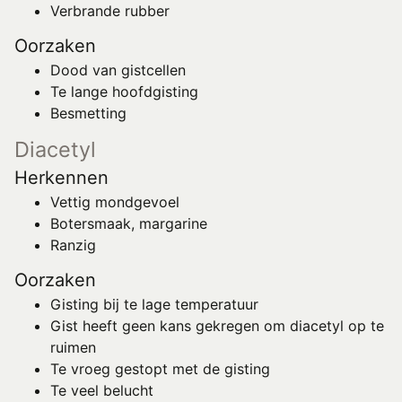
Verbrande rubber
Oorzaken
Dood van gistcellen
Te lange hoofdgisting
Besmetting
Diacetyl
Herkennen
Vettig mondgevoel
Botersmaak, margarine
Ranzig
Oorzaken
Gisting bij te lage temperatuur
Gist heeft geen kans gekregen om diacetyl op te
ruimen
Te vroeg gestopt met de gisting
Te veel belucht