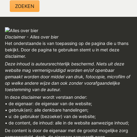
Disclaimer - Alles over bier
Het onderstaande is van toepassing op de pagina die u thans
bekijkt. Door de pagina te gebruiken stemt u in met deze
disclaimer.
Deze inhoud is auteursrechterlijk beschermd. Niets uit deze
website mag vermenigvuldigd worden en/of openbaar
gemaakt worden door middel van druk, fotocopie, microfilm of
op welke andere wijze dan ook zonder voorafgaandelijke
toestemming van de auteur.
In deze disclaimer wordt verstaan onder:
• de eigenaar: de eigenaar van de website;
• gebruik(en): alle denkbare handelingen;
• u: de gebruiker (bezoeker) van de website;
• de content, de inhoud: alle in de website aanwezige inhoud;
De content is door de eigenaar met de grootst mogelijke zorg
samengesteld, doch, de eigenaar aanvaardt geen