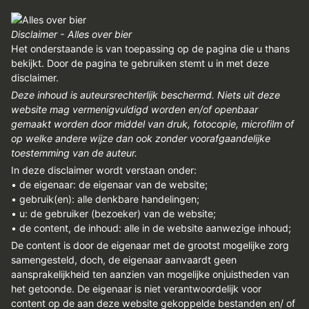
Disclaimer - Alles over bier
Het onderstaande is van toepassing op de pagina die u thans
bekijkt. Door de pagina te gebruiken stemt u in met deze
disclaimer.
Deze inhoud is auteursrechterlijk beschermd. Niets uit deze
website mag vermenigvuldigd worden en/of openbaar
gemaakt worden door middel van druk, fotocopie, microfilm of
op welke andere wijze dan ook zonder voorafgaandelijke
toestemming van de auteur.
In deze disclaimer wordt verstaan onder:
• de eigenaar: de eigenaar van de website;
• gebruik(en): alle denkbare handelingen;
• u: de gebruiker (bezoeker) van de website;
• de content, de inhoud: alle in de website aanwezige inhoud;
De content is door de eigenaar met de grootst mogelijke zorg
samengesteld, doch, de eigenaar aanvaardt geen
aansprakelijkheid ten aanzien van mogelijke onjuistheden van
het getoonde. De eigenaar is niet verantwoordelijk voor
content op de aan deze website gekoppelde bestanden en/ of