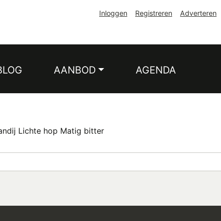
Inloggen
Registreren
Adverteren
BLOG
AANBOD
AGENDA
ndij Lichte hop Matig bitter