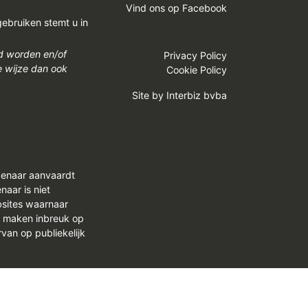
Vind ons op Facebook
gebruiken stemt u in
gd worden en/of
Privacy Policy
e wijze dan ook
Cookie Policy
Site by
Interbiz bvba
genaar aanvaardt
aar is niet
bsites waarnaar
n maken inbreuk op
van op publiekelijk