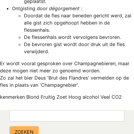
geplaatst.
REGISTREREN
Ontgisting door
dégorgement
:
ADVERTEREN
Doordat de fles naar beneden gericht werd, zal
alle gist zich opgehoopt hebben in de
MELDPUNT
flessenhals.
De flessenhals wordt vervolgens bevroren.
PERS/PUBLICATIES
De bevroren gist wordt door druk uit de fles
FACEBOOK
verwijderd.
LINKS
Er wordt vooral gesproken over Champagnebieren, maar
deze mogen niet meer zo genoemd worden.
Zo zal het bier Deus 'Brut des Flandres' vermelden op de
fles in plaats van 'Champagnebier'.
kenmerken Blond Fruitig Zoet Hoog alcohol Veel CO2
Zoeken