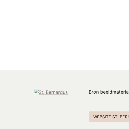
Bron beeldmateriaa
WEBSITE ST. BE