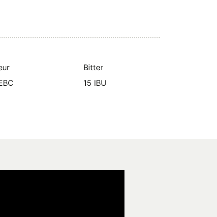
eur
Bitter
 EBC
15 IBU