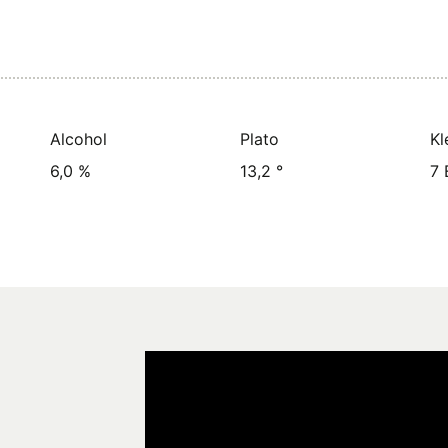
Alcohol
Plato
Kl
6,0 %
13,2 °
7