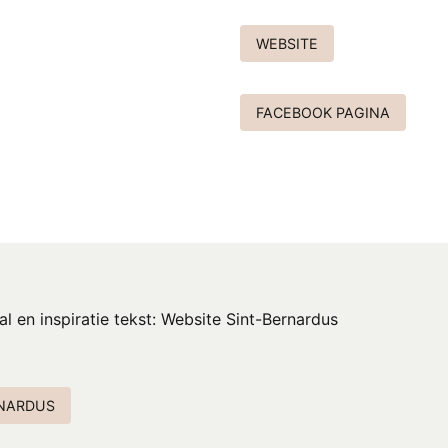
WEBSITE
FACEBOOK PAGINA
l en inspiratie tekst: Website Sint-Bernardus
RNARDUS