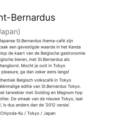
int-Bernardus
Japan)
Japanse St.Bernardus thema-café zijn
zaak een gevestigde waarde in het Kanda
volop de kaart van de Belgische gastronomie
lgische bieren, met St.Bernardus als
hangbord. Mocht je ooit in Tokyo
 pleasure, ga dan zeker eens langs!
thentiek Belgisch volkscafé in Tokyo
énmalige editie van St.Bernardus Tokyo.
bel tarwebier met Golding en Magnum hop
oliter. De smaak van de nieuwe Tokyo, laat
, is dus anders dan de ‘2012 versie’.
 Chiyoda-Ku / Tokyo / Japan