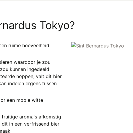
ernardus Tokyo?
een ruime hoeveelheid
bieren waardoor je zou
n zou kunnen ingedeeld
eerde hoppen, valt dit bier
kan indelen ergens tussen
oor een mooie witte
 fruitige aroma's afkomstig
 dit in een verfrissend bier
smaak.