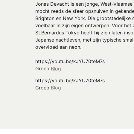
Jonas Devacht is een jonge, West-Vlaamse il
mocht reeds de sfeer opsnuiven in gekende 
Brighton en New York. Die grootstedelijke 
voelbaar in zijn eigen ontwerpen. Voor het
St.Bernardus Tokyo heeft hij zich laten insp
Japanse nachtleven, met zijn typische small
overvloed aan neon.
https://youtu.be/kJYU70teM7s
Groep
Blog
https://youtu.be/kJYU70teM7s
Groep
Blog