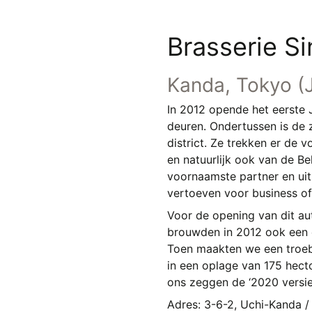
Brasserie S
Kanda, Tokyo (
In 2012 opende het eerste 
deuren. Ondertussen is de 
district. Ze trekken er de 
en natuurlijk ook van de Be
voornaamste partner en uit
vertoeven voor business of
Voor de opening van dit au
brouwden in 2012 ook een é
Toen maakten we een troe
in een oplage van 175 hect
ons zeggen de ‘2020 versie’
Adres: 3-6-2, Uchi-Kanda /