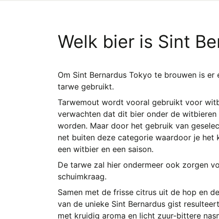
Welk bier is Sint B
Om Sint Bernardus Tokyo te brouwen is er 
tarwe gebruikt.
Tarwemout wordt vooral gebruikt voor wit
verwachten dat dit bier onder de witbiere
worden. Maar door het gebruik van geselect
net buiten deze categorie waardoor je het 
een witbier en een saison.
De tarwe zal hier ondermeer ook zorgen v
schuimkraag.
Samen met de frisse citrus uit de hop en de
van de unieke Sint Bernardus gist resulteert
met kruidig aroma en licht zuur-bittere na