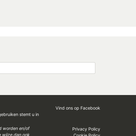
Vind ons op Facebook
gebruiken stemt u in
gd worden en/of
Privacy Policy
e wijze dan ook
Cookie Policy