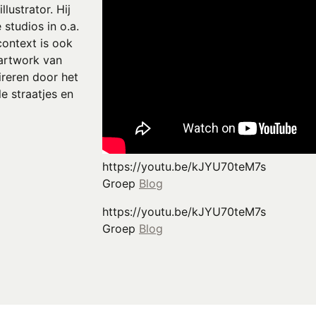
lustrator. Hij
studios in o.a.
context is ook
 artwork van
ireren door het
e straatjes en
https://youtu.be/kJYU70teM7s
Groep
Blog
https://youtu.be/kJYU70teM7s
Groep
Blog