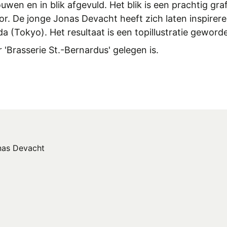
wen en in blik afgevuld. Het blik is een prachtig gr
or. De jonge Jonas Devacht heeft zich laten inspirere
 (Tokyo). Het resultaat is een topillustratie geworde
 'Brasserie St.-Bernardus' gelegen is.
onas Devacht