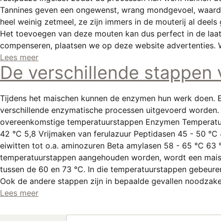
Tannines geven een ongewenst, wrang mondgevoel, waardoo
heel weinig zetmeel, ze zijn immers in de mouterij al dee
Het toevoegen van deze mouten kan dus perfect in de laats
compenseren, plaatsen we op deze website advertenties. W
Lees meer
De verschillende stappen
Tijdens het maischen kunnen de enzymen hun werk doen. En
verschillende enzymatische processen uitgevoerd worden. 
overeenkomstige temperatuurstappen Enzymen Temperatuur
42 °C 5,8 Vrijmaken van ferulazuur Peptidasen 45 - 50 °C 
eiwitten tot o.a. aminozuren Beta amylasen 58 - 65 °C 63
temperatuurstappen aangehouden worden, wordt een maisc
tussen de 60 en 73 °C. In die temperatuurstappen gebeure
Ook de andere stappen zijn in bepaalde gevallen noodzake
Lees meer
Zoeken