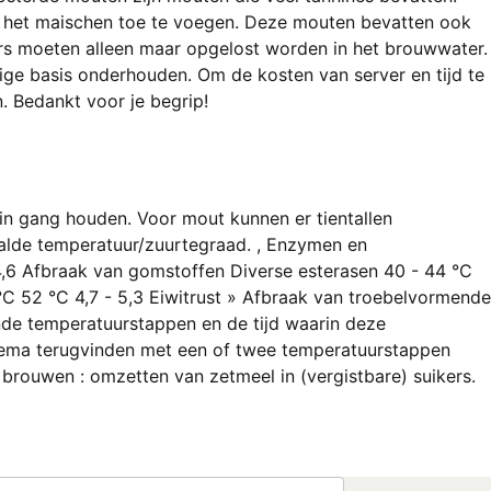
n het maischen toe te voegen. Deze mouten bevatten ook
kers moeten alleen maar opgelost worden in het brouwwater.
ige basis onderhouden. Om de kosten van server en tijd te
. Bedankt voor je begrip!
in gang houden. Voor mout kunnen er tientallen
aalde temperatuur/zuurtegraad. , Enzymen en
6 Afbraak van gomstoffen Diverse esterasen 40 - 44 °C
C 52 °C 4,7 - 5,3 Eiwitrust » Afbraak van troebelvormende
nde temperatuurstappen en de tijd waarin deze
ema terugvinden met een of twee temperatuurstappen
brouwen : omzetten van zetmeel in (vergistbare) suikers.