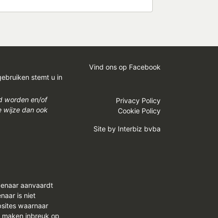
Vind ons op Facebook
gebruiken stemt u in
gd worden en/of
Privacy Policy
e wijze dan ook
Cookie Policy
Site by
Interbiz bvba
genaar aanvaardt
aar is niet
bsites waarnaar
n maken inbreuk op