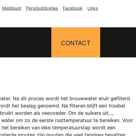
Meldpunt
Pers/publicaties
Facebook
Links
CONTACT
ter. Na dit proces wordt het brouwwater eruit gefilterd
t het beslag genoemd. Na filteren blijft een troebel
ebruikt worden als veevoeder. Om de suikers uit…,
ater om zo de eerste rusttemperatuur te bereiken. Voor
 het bereiken van elke temperatuurstap wordt een
sterde mouten zijn mouten die veel tannines bevatten.