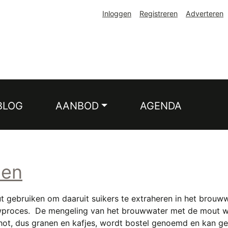
Inloggen
Registreren
Adverteren
BLOG
AANBOD
AGENDA
len
gebruiken om daaruit suikers te extraheren in het brouwwa
proces. De mengeling van het brouwwater met de mout word
chot, dus granen en kafjes, wordt bostel genoemd en kan g