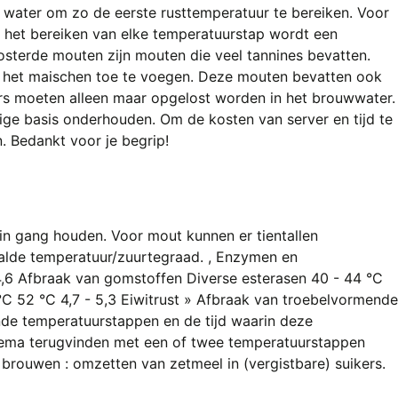
ater om zo de eerste rusttemperatuur te bereiken. Voor
 het bereiken van elke temperatuurstap wordt een
sterde mouten zijn mouten die veel tannines bevatten.
n het maischen toe te voegen. Deze mouten bevatten ook
kers moeten alleen maar opgelost worden in het brouwwater.
ige basis onderhouden. Om de kosten van server en tijd te
. Bedankt voor je begrip!
in gang houden. Voor mout kunnen er tientallen
aalde temperatuur/zuurtegraad. , Enzymen en
6 Afbraak van gomstoffen Diverse esterasen 40 - 44 °C
C 52 °C 4,7 - 5,3 Eiwitrust » Afbraak van troebelvormende
nde temperatuurstappen en de tijd waarin deze
ema terugvinden met een of twee temperatuurstappen
brouwen : omzetten van zetmeel in (vergistbare) suikers.