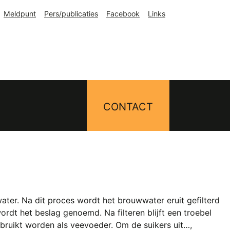
Meldpunt
Pers/publicaties
Facebook
Links
CONTACT
ter. Na dit proces wordt het brouwwater eruit gefilterd
t het beslag genoemd. Na filteren blijft een troebel
ebruikt worden als veevoeder. Om de suikers uit…,