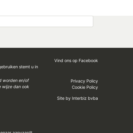
Vind ons op Facebook
gebruiken stemt u in
gd worden en/of
Privacy Policy
e wijze dan ook
Cookie Policy
Site by
Interbiz bvba
genaar aanvaardt