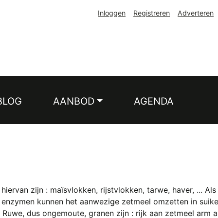
Inloggen
Registreren
Adverteren
BLOG
AANBOD
AGENDA
hiervan zijn : maïsvlokken, rijstvlokken, tarwe, haver, ...
enzymen kunnen het aanwezige zetmeel omzetten in suiker
uwe, dus ongemoute, granen zijn : rijk aan zetmeel arm a