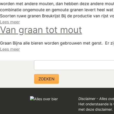
worden met andere mouten, dan hebben deze andere moute
combinatie ongemoute en gemoute granen levert heel wat v
Soorten ruwe granen Breukrijst Bij de productie van rijst vo
Lees meer
Van graan tot mout
Graan Bijna alle bieren worden gebrouwen met gerst. Er zij
Lees meer
Zoeken
Disclaimer - Alles ove
Het onderstaande is 
met deze disclaimer.