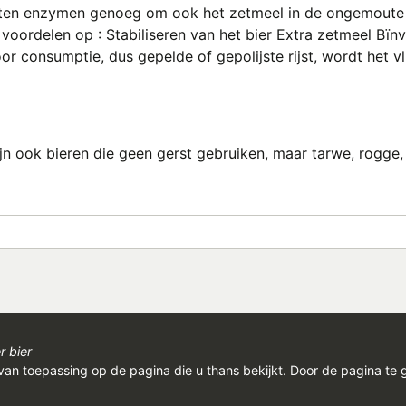
n enzymen genoeg om ook het zetmeel in de ongemoute gr
oordelen op : Stabiliseren van het bier Extra zetmeel Bï
or consumptie, dus gepelde of gepolijste rijst, wordt het vli
n ook bieren die geen gerst gebruiken, maar tarwe, rogge, 
r bier
van toepassing op de pagina die u thans bekijkt. Door de pagina te 