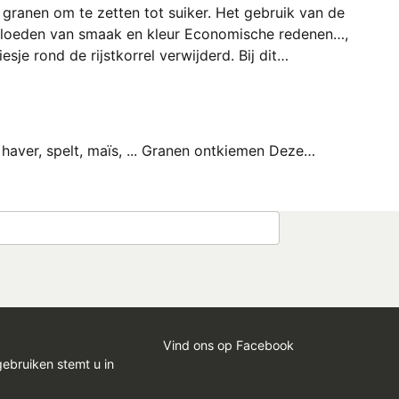
anen om te zetten tot suiker. Het gebruik van de
nvloeden van smaak en kleur Economische redenen…,
esje rond de rijstkorrel verwijderd. Bij dit…
haver, spelt, maïs, ... Granen ontkiemen Deze…
Vind ons op Facebook
gebruiken stemt u in