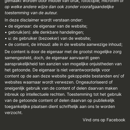
gemaakt worden door middel van druk, fotocopie, microfilm of
op welke andere wijze dan ook zonder voorafgaandelijke
toestemming van de auteur.
In deze disclaimer wordt verstaan onder:
• de eigenaar: de eigenaar van de website;
• gebruik(en): alle denkbare handelingen;
• u: de gebruiker (bezoeker) van de website;
• de content, de inhoud: alle in de website aanwezige inhoud;
De content is door de eigenaar met de grootst mogelijke zorg
samengesteld, doch, de eigenaar aanvaardt geen
aansprakelijkheid ten aanzien van mogelijke onjuistheden van
het getoonde. De eigenaar is niet verantwoordelijk voor
content op de aan deze website gekoppelde bestanden en/ of
websites waarnaar wordt verwezen. Ongeautoriseerd of
oneigenlijk gebruik van de content of delen daarvan maken
inbreuk op intellectuele rechten. Toestemming tot het gebruik
van de getoonde content of delen daarvan op publiekelijk
toegankelijke plaatsen dient schriftelijk aan ons te worden
verzocht.
Vind ons op Facebook