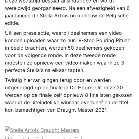
Deze wedstrijd bestaat al sinds 1997 en wordt
wereldwijd georganiseerd. Na een afwezigheid van 6
jaar lanceerde Stella Artois nu opnieuw de Belgische
editie.
Uit een preselectie, waarbij deelnemers een video
konden uploaden waar ze hun '9-Step Pouring Ritual'
in beeld brachten, werden 50 deelnemers gekozen
voor de volgende ronde. In deze tweede ronde
moesten ze opnieuw een video maken waarin ze 3
perfecte Stella's na elkaar tapten.
Twintig hiervan gingen terug door en werden
uitgenodigd op de finale in De Hoorn. Uit deze 20
werden op de finale zelf opnieuw 8 finalisten gekozen
waaruit de uiteindelijke winnaar overbleef en de titel
kon bemachtigen van Draught Master 2021.