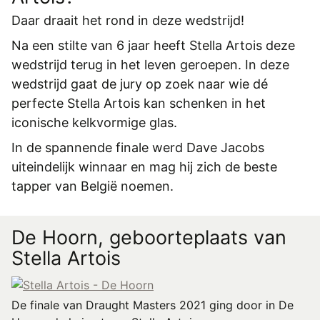
REGISTREREN
Daar draait het rond in deze wedstrijd!
ADVERTEREN
Na een stilte van 6 jaar heeft Stella Artois deze
MELDPUNT
wedstrijd terug in het leven geroepen. In deze
wedstrijd gaat de jury op zoek naar wie dé
PERS/PUBLICATIES
perfecte Stella Artois kan schenken in het
FACEBOOK
iconische kelkvormige glas.
In de spannende finale werd Dave Jacobs
LINKS
uiteindelijk winnaar en mag hij zich de beste
tapper van België noemen.
De Hoorn, geboorteplaats van
Stella Artois
De finale van Draught Masters 2021 ging door in De