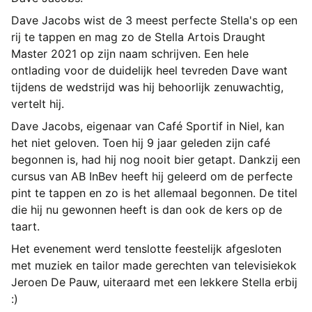
Dave Jacobs wist de 3 meest perfecte Stella's op een
rij te tappen en mag zo de Stella Artois Draught
Master 2021 op zijn naam schrijven. Een hele
ontlading voor de duidelijk heel tevreden Dave want
tijdens de wedstrijd was hij behoorlijk zenuwachtig,
vertelt hij.
Dave Jacobs, eigenaar van Café Sportif in Niel, kan
het niet geloven. Toen hij 9 jaar geleden zijn café
begonnen is, had hij nog nooit bier getapt. Dankzij een
cursus van AB InBev heeft hij geleerd om de perfecte
pint te tappen en zo is het allemaal begonnen. De titel
die hij nu gewonnen heeft is dan ook de kers op de
taart.
Het evenement werd tenslotte feestelijk afgesloten
met muziek en tailor made gerechten van televisiekok
Jeroen De Pauw, uiteraard met een lekkere Stella erbij
:)