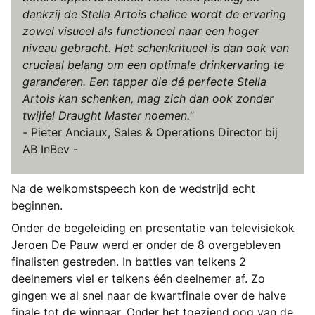
dankzij de Stella Artois chalice wordt de ervaring
zowel visueel als functioneel naar een hoger
niveau gebracht. Het schenkritueel is dan ook van
cruciaal belang om een optimale drinkervaring te
garanderen. Een tapper die dé perfecte Stella
Artois kan schenken, mag zich dan ook zonder
twijfel Draught Master noemen."
-
Pieter Anciaux, Sales & Operations Director bij
AB InBev -
Na de welkomstspeech kon de wedstrijd echt
beginnen.
Onder de begeleiding en presentatie van televisiekok
Jeroen De Pauw werd er onder de 8 overgebleven
finalisten gestreden. In battles van telkens 2
deelnemers viel er telkens één deelnemer af. Zo
gingen we al snel naar de kwartfinale over de halve
finale tot de winnaar. Onder het toeziend oog van de