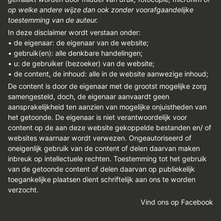
op welke andere wijze dan ook zonder voorafgaandelijke
toestemming van de auteur.
In deze disclaimer wordt verstaan onder:
• de eigenaar: de eigenaar van de website;
• gebruik(en): alle denkbare handelingen;
• u: de gebruiker (bezoeker) van de website;
• de content, de inhoud: alle in de website aanwezige inhoud;
De content is door de eigenaar met de grootst mogelijke zorg
samengesteld, doch, de eigenaar aanvaardt geen
aansprakelijkheid ten aanzien van mogelijke onjuistheden van
het getoonde. De eigenaar is niet verantwoordelijk voor
content op de aan deze website gekoppelde bestanden en/ of
websites waarnaar wordt verwezen. Ongeautoriseerd of
oneigenlijk gebruik van de content of delen daarvan maken
inbreuk op intellectuele rechten. Toestemming tot het gebruik
van de getoonde content of delen daarvan op publiekelijk
toegankelijke plaatsen dient schriftelijk aan ons te worden
verzocht.
Vind ons op Facebook