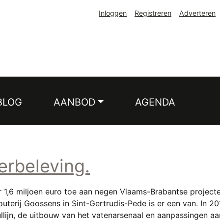
Inloggen
Registreren
Adverteren
BLOG
AANBOD
AGENDA
erbeleving.
1,6 miljoen euro toe aan negen Vlaams-Brabantse projecten,
uterij Goossens in Sint-Gertrudis-Pede is er een van. In 2
vullijn, de uitbouw van het vatenarsenaal en aanpassingen