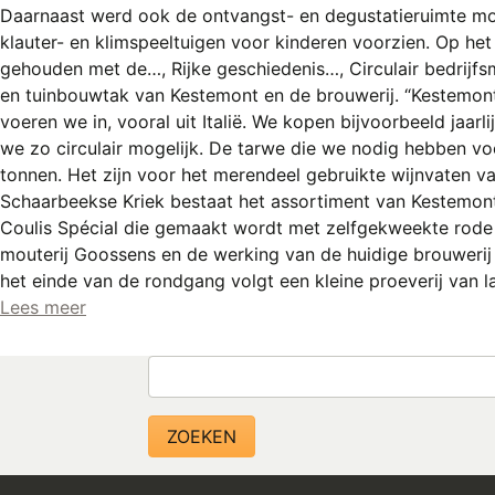
Daarnaast werd ook de ontvangst- en degustatieruimte mo
klauter- en klimspeeltuigen voor kinderen voorzien. Op het 
gehouden met de…, Rijke geschiedenis…, Circulair bedrijfs
en tuinbouwtak van Kestemont en de brouwerij. “Kestemont t
voeren we in, vooral uit Italië. We kopen bijvoorbeeld jaa
we zo circulair mogelijk. De tarwe die we nodig hebben vo
tonnen. Het zijn voor het merendeel gebruikte wijnvaten v
Schaarbeekse Kriek bestaat het assortiment van Kestemont 
Coulis Spécial die gemaakt wordt met zelfgekweekte rode
mouterij Goossens en de werking van de huidige brouwerij 
het einde van de rondgang volgt een kleine proeverij van l
Lees meer
Zoeken