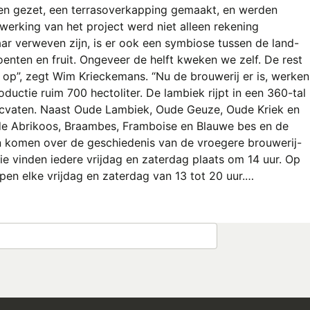
ten gezet, een terrasoverkapping gemaakt, en werden
twerking van het project werd niet alleen rekening
ar verweven zijn, is er ook een symbiose tussen de land-
enten en fruit. Ongeveer de helft kweken we zelf. De rest
n op”, zegt Wim Krieckemans. “Nu de brouwerij er is, werken
uctie ruim 700 hectoliter. De lambiek rijpt in een 360-tal
gnacvaten. Naast Oude Lambiek, Oude Geuze, Oude Kriek en
s de Abrikoos, Braambes, Framboise en Blauwe bes en de
n komen over de geschiedenis van de vroegere brouwerij-
e vinden iedere vrijdag en zaterdag plaats om 14 uur. Op
pen elke vrijdag en zaterdag van 13 tot 20 uur.…