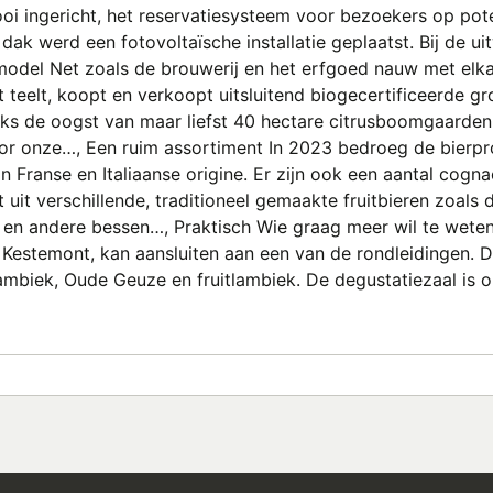
oi ingericht, het reservatiesysteem voor bezoekers op po
dak werd een fotovoltaïsche installatie geplaatst. Bij de ui
model Net zoals de brouwerij en het erfgoed nauw met elka
eelt, koopt en verkoopt uitsluitend biogecertificeerde gro
rlijks de oogst van maar liefst 40 hectare citrusboomgaarde
or onze…, Een ruim assortiment In 2023 bedroeg de bierprod
an Franse en Italiaanse origine. Er zijn ook een aantal co
uit verschillende, traditioneel gemaakte fruitbieren zoal
 en andere bessen…, Praktisch Wie graag meer wil te wete
Kestemont, kan aansluiten aan een van de rondleidingen. Di
ambiek, Oude Geuze en fruitlambiek. De degustatiezaal is o