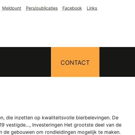
Meldpunt
Pers/publicaties
Facebook
Links
CONTACT
 die inzetten op kwaliteitsvolle bierbelevingen. De
019 vestigde…, Investeringen Het grootste deel van de
 aan de gebouwen om rondleidingen mogelijk te maken.