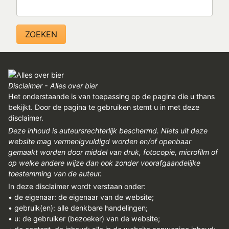
Zoeken
REGISTREREN
ADVERTEREN
MELDPUNT
PERS/PUBLICATIES
Disclaimer - Alles over bier
FACEBOOK
Het onderstaande is van toepassing op de pagina die u thans
LINKS
bekijkt. Door de pagina te gebruiken stemt u in met deze
disclaimer.
Deze inhoud is auteursrechterlijk beschermd. Niets uit deze
website mag vermenigvuldigd worden en/of openbaar
gemaakt worden door middel van druk, fotocopie, microfilm of
op welke andere wijze dan ook zonder voorafgaandelijke
toestemming van de auteur.
In deze disclaimer wordt verstaan onder:
• de eigenaar: de eigenaar van de website;
• gebruik(en): alle denkbare handelingen;
• u: de gebruiker (bezoeker) van de website;