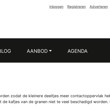
Inloggen
Registreren
Adverteren
BLOG
AANBOD
AGENDA
en zodat de kleinere deeltjes meer contactoppervlak he
 dat de kafjes van de granen niet te veel beschadigd worden