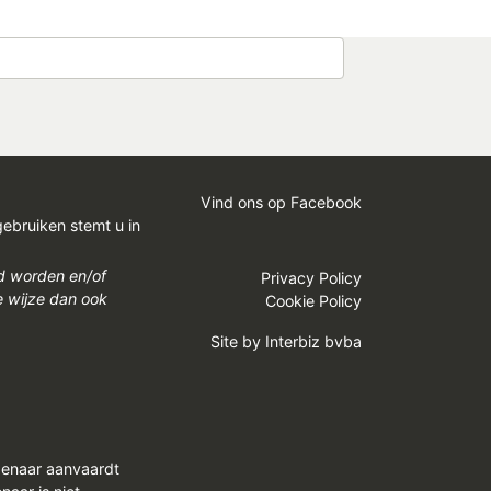
Vind ons op Facebook
gebruiken stemt u in
gd worden en/of
Privacy Policy
e wijze dan ook
Cookie Policy
Site by
Interbiz bvba
genaar aanvaardt