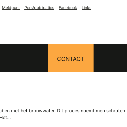
Meldpunt
Pers/publicaties
Facebook
Links
CONTACT
bben met het brouwwater. Dit proces noemt men schroten
. Het…