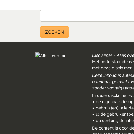
Zoeken
Disclaimer - Alles ove
Het onderstaande is 
met deze disclaimer.
Deze inhoud is auteu
openbaar gemaakt wor
zonder voorafgaandel
In deze disclaimer w
• de eigenaar: de ei
• gebruik(en): alle d
• u: de gebruiker (b
• de content, de inho
De content is door d