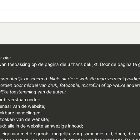
r bier
van toepassing op de pagina die u thans bekijkt. Door de pagina te 
rsrechterlijk beschermd. Niets uit deze website mag vermenigvuldi
den door middel van druk, fotocopie, microfilm of op welke ander
ijke toestemming van de auteur.
ordt verstaan onder:
genaar van de website;
enkbare handelingen;
ezoeker) van de website;
ud: alle in de website aanwezige inhoud;
e eigenaar met de grootst mogelijke zorg samengesteld, doch, de ei