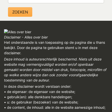
REGISTREREN
ADVERTEREN
MELDPUNT
PERS/PUBLICATIES
Disclaimer - Alles over bier
FACEBOOK
Het onderstaande is van toepassing op de pagina die u thans
bekijkt. Door de pagina te gebruiken stemt u in met deze
LINKS
disclaimer.
Deze inhoud is auteursrechterlijk beschermd. Niets uit deze
website mag vermenigvuldigd worden en/of openbaar
gemaakt worden door middel van druk, fotocopie, microfilm of
op welke andere wijze dan ook zonder voorafgaandelijke
toestemming van de auteur.
In deze disclaimer wordt verstaan onder:
• de eigenaar: de eigenaar van de website;
• gebruik(en): alle denkbare handelingen;
• u: de gebruiker (bezoeker) van de website;
• de content, de inhoud: alle in de website aanwezige inhoud;