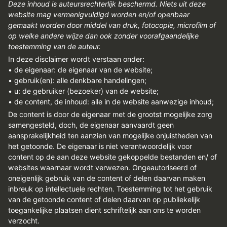
Deze inhoud is auteursrechterlijk beschermd. Niets uit deze
website mag vermenigvuldigd worden en/of openbaar
gemaakt worden door middel van druk, fotocopie, microfilm of
op welke andere wijze dan ook zonder voorafgaandelijke
toestemming van de auteur.
In deze disclaimer wordt verstaan onder:
• de eigenaar: de eigenaar van de website;
• gebruik(en): alle denkbare handelingen;
• u: de gebruiker (bezoeker) van de website;
• de content, de inhoud: alle in de website aanwezige inhoud;
De content is door de eigenaar met de grootst mogelijke zorg
samengesteld, doch, de eigenaar aanvaardt geen
aansprakelijkheid ten aanzien van mogelijke onjuistheden van
het getoonde. De eigenaar is niet verantwoordelijk voor
content op de aan deze website gekoppelde bestanden en/ of
websites waarnaar wordt verwezen. Ongeautoriseerd of
oneigenlijk gebruik van de content of delen daarvan maken
inbreuk op intellectuele rechten. Toestemming tot het gebruik
van de getoonde content of delen daarvan op publiekelijk
toegankelijke plaatsen dient schriftelijk aan ons te worden
verzocht.