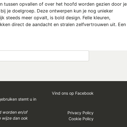
en tussen opvallen of over het hoofd worden gezien door je
bij je doelgroep. Deze ontwerpen kun je nog unieker
jk steeds meer opvalt, is bold design. Felle kleuren,
ekken direct de aandacht en stralen zelfvertrouwen uit. Een
Vind ons op Facebook
gebruiken stemt u in
gd worden en/of
Privacy Policy
e wijze dan ook
Cookie Policy