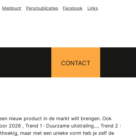
Meldpunt
Pers/publicaties
Facebook
Links
CONTACT
 een nieuw product in de markt wilt brengen. Ook
or 2026 , Trend 1 : Duurzame uitstraling…, Trend 2 :
chthoekig, maar met een unieke vorm heb je zelf de