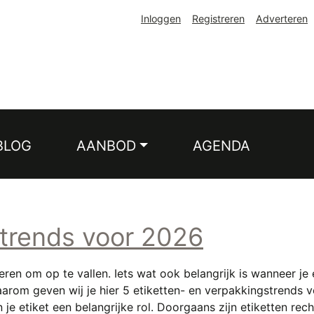
Inloggen
Registreren
Adverteren
BLOG
AANBOD
AGENDA
 trends voor 2026
ren om op te vallen. Iets wat ook belangrijk is wanneer je
rom geven wij je hier 5 etiketten- en verpakkingstrends vo
je etiket een belangrijke rol. Doorgaans zijn etiketten re