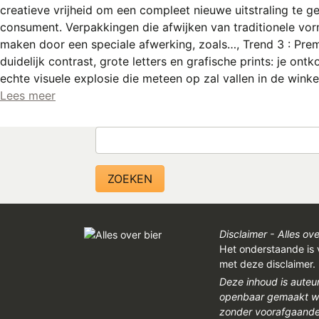
creatieve vrijheid om een compleet nieuwe uitstraling te 
consument. Verpakkingen die afwijken van traditionele vor
maken door een speciale afwerking, zoals…, Trend 3 : Premium
duidelijk contrast, grote letters en grafische prints: je o
echte visuele explosie die meteen op zal vallen in de winke
Lees meer
Zoeken
Disclaimer - Alles ove
Het onderstaande is 
met deze disclaimer.
Deze inhoud is auteu
openbaar gemaakt wor
zonder voorafgaandel