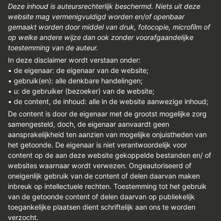
Deze inhoud is auteursrechterlijk beschermd. Niets uit deze
website mag vermenigvuldigd worden en/of openbaar
gemaakt worden door middel van druk, fotocopie, microfilm of
op welke andere wijze dan ook zonder voorafgaandelijke
toestemming van de auteur.
In deze disclaimer wordt verstaan onder:
• de eigenaar: de eigenaar van de website;
• gebruik(en): alle denkbare handelingen;
• u: de gebruiker (bezoeker) van de website;
• de content, de inhoud: alle in de website aanwezige inhoud;
De content is door de eigenaar met de grootst mogelijke zorg
samengesteld, doch, de eigenaar aanvaardt geen
aansprakelijkheid ten aanzien van mogelijke onjuistheden van
het getoonde. De eigenaar is niet verantwoordelijk voor
content op de aan deze website gekoppelde bestanden en/ of
websites waarnaar wordt verwezen. Ongeautoriseerd of
oneigenlijk gebruik van de content of delen daarvan maken
inbreuk op intellectuele rechten. Toestemming tot het gebruik
van de getoonde content of delen daarvan op publiekelijk
toegankelijke plaatsen dient schriftelijk aan ons te worden
verzocht.