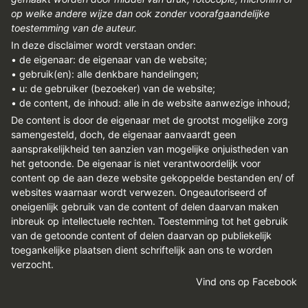
op welke andere wijze dan ook zonder voorafgaandelijke
toestemming van de auteur.
In deze disclaimer wordt verstaan onder:
• de eigenaar: de eigenaar van de website;
• gebruik(en): alle denkbare handelingen;
• u: de gebruiker (bezoeker) van de website;
• de content, de inhoud: alle in de website aanwezige inhoud;
De content is door de eigenaar met de grootst mogelijke zorg
samengesteld, doch, de eigenaar aanvaardt geen
aansprakelijkheid ten aanzien van mogelijke onjuistheden van
het getoonde. De eigenaar is niet verantwoordelijk voor
content op de aan deze website gekoppelde bestanden en/ of
websites waarnaar wordt verwezen. Ongeautoriseerd of
oneigenlijk gebruik van de content of delen daarvan maken
inbreuk op intellectuele rechten. Toestemming tot het gebruik
van de getoonde content of delen daarvan op publiekelijk
toegankelijke plaatsen dient schriftelijk aan ons te worden
verzocht.
Vind ons op Facebook