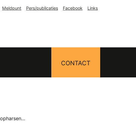
Meldpunt
Pers/publicaties
Facebook
Links
CONTACT
 Hopharsen…