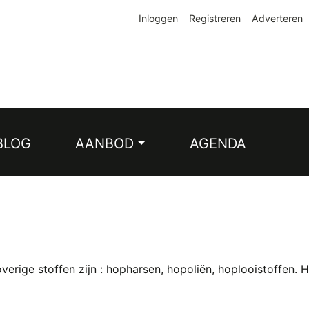
Inloggen
Registreren
Adverteren
BLOG
AANBOD
AGENDA
erige stoffen zijn : hopharsen, hopoliën, hoplooistoffen.