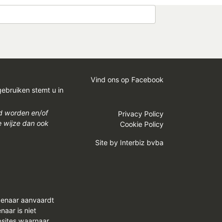
Vind ons op Facebook
gebruiken stemt u in
gd worden en/of
Privacy Policy
e wijze dan ook
Cookie Policy
Site by
Interbiz bvba
genaar aanvaardt
aar is niet
bsites waarnaar