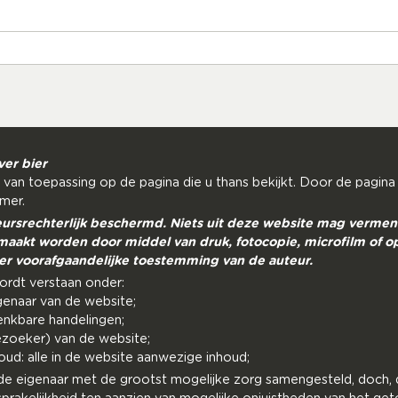
ver bier
 van toepassing op de pagina die u thans bekijkt. Door de pagina
imer.
eursrechterlijk beschermd. Niets uit deze website mag verme
aakt worden door middel van druk, fotocopie, microfilm of o
er voorafgaandelijke toestemming van de auteur.
wordt verstaan onder:
genaar van de website;
denkbare handelingen;
bezoeker) van de website;
oud: alle in de website aanwezige inhoud;
de eigenaar met de grootst mogelijke zorg samengesteld, doch, 