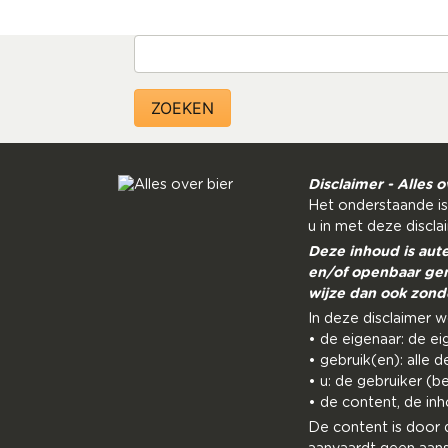
Zoeken
Disclaimer - Alles o
Het onderstaande is
u in met deze discla
Deze inhoud is aut
en/of openbaar gem
wijze dan ook zond
In deze disclaimer 
• de eigenaar: de ei
• gebruik(en): alle 
• u: de gebruiker (
• de content, de inh
De content is door 