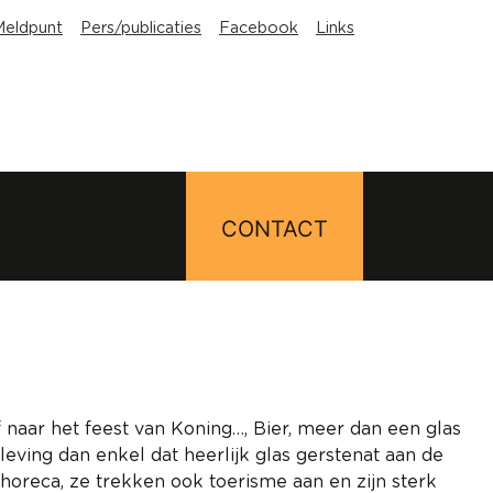
Meldpunt
Pers/publicaties
Facebook
Links
CONTACT
naar het feest van Koning…, Bier, meer dan een glas
eving dan enkel dat heerlijk glas gerstenat aan de
horeca, ze trekken ook toerisme aan en zijn sterk