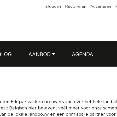
Inloggen
Registreren
Adverteren
BLOG
AANBOD
AGENDA
en Elk jaar zakken brouwers van over het hele land af 
est: Belgisch bier betekent véél meer voor onze samenl
 van de lokale landbouw en een onmisbare partner voor 