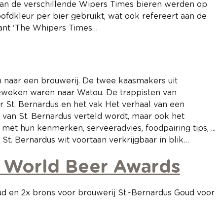
van de verschillende Wipers Times bieren werden op
fdkleur per bier gebruikt, wat ook refereert aan de
nkrant 'The Whipers Times…
en naar een brouwerij. De twee kaasmakers uit
eweken waren naar Watou. De trappisten van
r St. Bernardus en het vak Het verhaal van een
s van St. Bernardus verteld wordt, maar ook het
t hun kenmerken, serveeradvies, foodpairing tips, ...
t. Bernardus wit voortaan verkrijgbaar in blik…
e World Beer Awards
ud en 2x brons voor brouwerij St.-Bernardus Goud voor