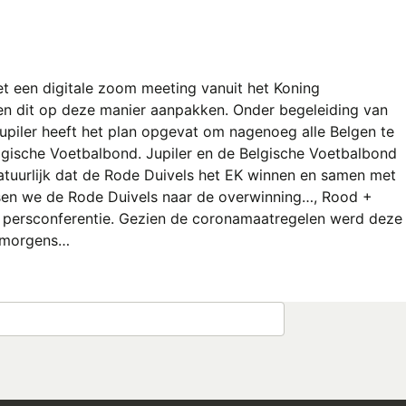
et een digitale zoom meeting vanuit het Koning
en dit op deze manier aanpakken. Onder begeleiding van
upiler heeft het plan opgevat om nagenoeg alle Belgen te
lgische Voetbalbond. Jupiler en de Belgische Voetbalbond
natuurlijk dat de Rode Duivels het EK winnen en samen met
sen we de Rode Duivels naar de overwinning…, Rood +
n persconferentie. Gezien de coronamaatregelen werd deze
s morgens…