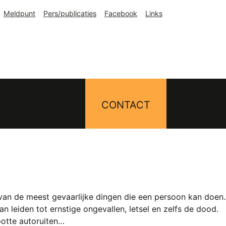
Meldpunt
Pers/publicaties
Facebook
Links
CONTACT
en van de meest gevaarlijke dingen die een persoon kan doen.
n leiden tot ernstige ongevallen, letsel en zelfs de dood.
potte autoruiten…