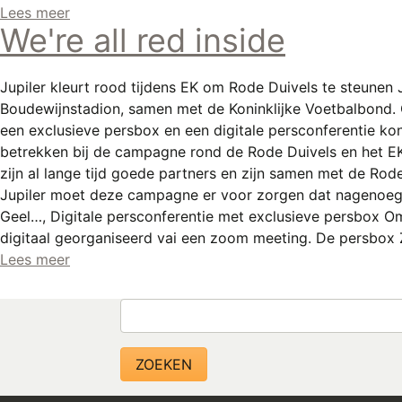
Lees meer
We're all red inside
Jupiler kleurt rood tijdens EK om Rode Duivels te steunen
Boudewijnstadion, samen met de Koninklijke Voetbalbond. 
een exclusieve persbox en een digitale persconferentie ko
betrekken bij de campagne rond de Rode Duivels en het EK
zijn al lange tijd goede partners en zijn samen met de Rod
Jupiler moet deze campagne er voor zorgen dat nagenoeg 
Geel…, Digitale persconferentie met exclusieve persbox 
digitaal georganiseerd vai een zoom meeting. De persbo
Lees meer
Zoeken