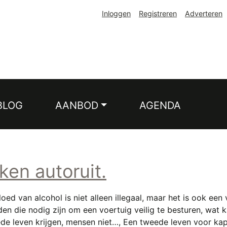
Inloggen
Registreren
Adverteren
BLOG
AANBOD
AGENDA
ken autoruit.
loed van alcohol is niet alleen illegaal, maar het is ook e
 die nodig zijn om een ​​voertuig veilig te besturen, wat ka
de leven krijgen, mensen niet…, Een tweede leven voor ka