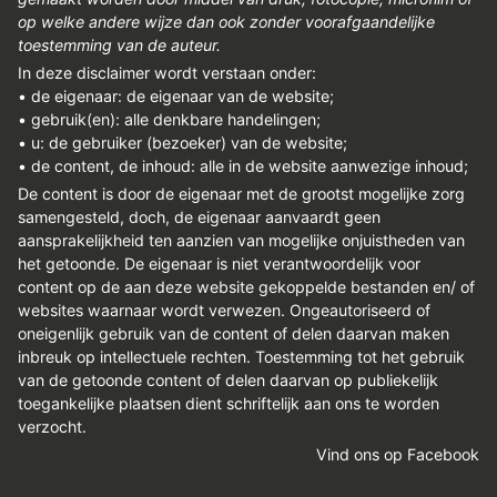
op welke andere wijze dan ook zonder voorafgaandelijke
toestemming van de auteur.
In deze disclaimer wordt verstaan onder:
• de eigenaar: de eigenaar van de website;
• gebruik(en): alle denkbare handelingen;
• u: de gebruiker (bezoeker) van de website;
• de content, de inhoud: alle in de website aanwezige inhoud;
De content is door de eigenaar met de grootst mogelijke zorg
samengesteld, doch, de eigenaar aanvaardt geen
aansprakelijkheid ten aanzien van mogelijke onjuistheden van
het getoonde. De eigenaar is niet verantwoordelijk voor
content op de aan deze website gekoppelde bestanden en/ of
websites waarnaar wordt verwezen. Ongeautoriseerd of
oneigenlijk gebruik van de content of delen daarvan maken
inbreuk op intellectuele rechten. Toestemming tot het gebruik
van de getoonde content of delen daarvan op publiekelijk
toegankelijke plaatsen dient schriftelijk aan ons te worden
verzocht.
Vind ons op Facebook