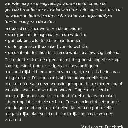
website mag vermenigvuldigd worden en/of openbaar
gemaakt worden door middel van druk, fotocopie, microfilm of
op welke andere wijze dan ook zonder voorafgaandelijke
toestemming van de auteur.
In deze disclaimer wordt verstaan onder:
• de eigenaar: de eigenaar van de website;
• gebruik(en): alle denkbare handelingen;
• u: de gebruiker (bezoeker) van de website;
• de content, de inhoud: alle in de website aanwezige inhoud;
De content is door de eigenaar met de grootst mogelijke zorg
samengesteld, doch, de eigenaar aanvaardt geen
aansprakelijkheid ten aanzien van mogelijke onjuistheden van
het getoonde. De eigenaar is niet verantwoordelijk voor
content op de aan deze website gekoppelde bestanden en/ of
websites waarnaar wordt verwezen. Ongeautoriseerd of
oneigenlijk gebruik van de content of delen daarvan maken
inbreuk op intellectuele rechten. Toestemming tot het gebruik
van de getoonde content of delen daarvan op publiekelijk
toegankelijke plaatsen dient schriftelijk aan ons te worden
verzocht.
Vind ons op Facebook