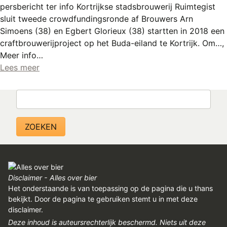
REGISTREREN
persbericht ter info Kortrijkse stadsbrouwerij Ruimtegist
sluit tweede crowdfundingsronde af Brouwers Arn
ADVERTEREN
Simoens (38) en Egbert Glorieux (38) startten in 2018 een
craftbrouwerijproject op het Buda-eiland te Kortrijk. Om…,
MELDPUNT
Meer info…
PERS/PUBLICATIES
Lees meer
FACEBOOK
Zoeken
LINKS
Disclaimer - Alles over bier
Het onderstaande is van toepassing op de pagina die u thans
bekijkt. Door de pagina te gebruiken stemt u in met deze
disclaimer.
Deze inhoud is auteursrechterlijk beschermd. Niets uit deze