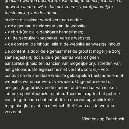
gemaakt worden door middel van druk, fotocopie, microfilm of
op welke andere wijze dan ook zonder voorafgaandelijke
toestemming van de auteur.
In deze disclaimer wordt verstaan onder:
• de eigenaar: de eigenaar van de website;
• gebruik(en): alle denkbare handelingen;
• u: de gebruiker (bezoeker) van de website;
• de content, de inhoud: alle in de website aanwezige inhoud;
De content is door de eigenaar met de grootst mogelijke zorg
samengesteld, doch, de eigenaar aanvaardt geen
aansprakelijkheid ten aanzien van mogelijke onjuistheden van
het getoonde. De eigenaar is niet verantwoordelijk voor
content op de aan deze website gekoppelde bestanden en/ of
websites waarnaar wordt verwezen. Ongeautoriseerd of
oneigenlijk gebruik van de content of delen daarvan maken
inbreuk op intellectuele rechten. Toestemming tot het gebruik
van de getoonde content of delen daarvan op publiekelijk
toegankelijke plaatsen dient schriftelijk aan ons te worden
verzocht.
Vind ons op Facebook