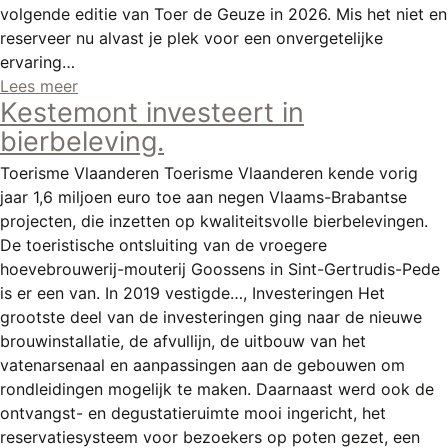
volgende editie van Toer de Geuze in 2026. Mis het niet en
reserveer nu alvast je plek voor een onvergetelijke
ervaring…
Lees meer
Kestemont investeert in
bierbeleving.
Toerisme Vlaanderen Toerisme Vlaanderen kende vorig
jaar 1,6 miljoen euro toe aan negen Vlaams-Brabantse
projecten, die inzetten op kwaliteitsvolle bierbelevingen.
De toeristische ontsluiting van de vroegere
hoevebrouwerij-mouterij Goossens in Sint-Gertrudis-Pede
is er een van. In 2019 vestigde…, Investeringen Het
grootste deel van de investeringen ging naar de nieuwe
brouwinstallatie, de afvullijn, de uitbouw van het
vatenarsenaal en aanpassingen aan de gebouwen om
rondleidingen mogelijk te maken. Daarnaast werd ook de
ontvangst- en degustatieruimte mooi ingericht, het
reservatiesysteem voor bezoekers op poten gezet, een