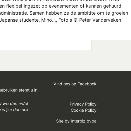
en flexibel ingezet op evenementen of kunnen gehuurd
administratie. Samen hebben ze de ambitite om te groeien
en Japanse studente, Miho…, Foto's © Peter Vanderveken
Vind ons op Facebook
gebruiken stemt u in
gd worden en/of
Privacy Policy
e wijze dan ook
Cookie Policy
Site by
Interbiz bvba