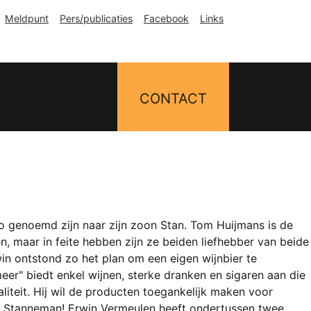
Meldpunt
Pers/publicaties
Facebook
Links
CONTACT
o genoemd zijn naar zijn zoon Stan. Tom Huijmans is de
n, maar in feite hebben zijn ze beiden liefhebber van beide
n ontstond zo het plan om een eigen wijnbier te
er" biedt enkel wijnen, sterke dranken en sigaren aan die
liteit. Hij wil de producten toegankelijk maken voor
bij Stanneman! Erwin Vermeulen heeft ondertussen twee