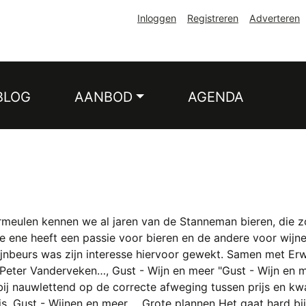
Inloggen
Registreren
Adverteren
BLOG
AANBOD
AGENDA
rmeulen kennen we al jaren van de Stanneman bieren, die z
De ene heeft een passie voor bieren en de andere voor wijne
nbeurs was zijn interesse hiervoor gewekt. Samen met Erwi
Peter Vanderveken…, Gust - Wijn en meer "Gust - Wijn en me
bij nauwlettend op de correcte afweging tussen prijs en kwa
ijs. Gust - Wijnen en meer…, Grote plannen Het gaat hard 