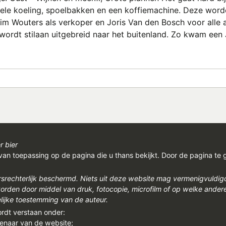
ele koeling, spoelbakken en een koffiemachine. Deze word
im Wouters als verkoper en Joris Van den Bosch voor alle 
k wordt stilaan uitgebreid naar het buitenland. Zo kwam e
r bier
van toepassing op de pagina die u thans bekijkt. Door de pagina te 
rsrechterlijk beschermd. Niets uit deze website mag vermenigvuldi
den door middel van druk, fotocopie, microfilm of op welke ander
ijke toestemming van de auteur.
ordt verstaan onder:
genaar van de website;