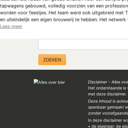
tapwagens gebouwd, volledig voorzien van een profession
worden voor feestjes. Het team werd ook uitgebreid met T
en uiteindelijk een eigen brouwerij te hebben. Het netwer
Lees meer
Zoeken
Disclaimer - Alles ove
Het onderstaande is 
met deze disclaimer.
Deze inhoud is auteu
openbaar gemaakt wor
zonder voorafgaandel
In deze disclaimer w
• de eigenaar: de ei