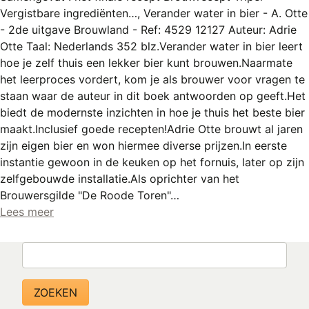
Vergistbare ingrediënten…, Verander water in bier - A. Otte
- 2de uitgave Brouwland - Ref: 4529 12127 Auteur: Adrie
Otte Taal: Nederlands 352 blz.Verander water in bier leert
hoe je zelf thuis een lekker bier kunt brouwen.Naarmate
het leerproces vordert, kom je als brouwer voor vragen te
staan waar de auteur in dit boek antwoorden op geeft.Het
biedt de modernste inzichten in hoe je thuis het beste bier
maakt.Inclusief goede recepten!Adrie Otte brouwt al jaren
zijn eigen bier en won hiermee diverse prijzen.In eerste
instantie gewoon in de keuken op het fornuis, later op zijn
zelfgebouwde installatie.Als oprichter van het
Brouwersgilde "De Roode Toren"…
Lees meer
Zoeken