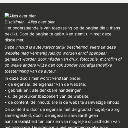
Disclaimer - Alles over bier
Het onderstaande is van toepassing op de pagina die u thans
bekijkt. Door de pagina te gebruiken stemt u in met deze
disclaimer.
Deze inhoud is auteursrechterlijk beschermd. Niets uit deze
website mag vermenigvuldigd worden en/of openbaar
gemaakt worden door middel van druk, fotocopie, microfilm of
op welke andere wijze dan ook zonder voorafgaandelijke
toestemming van de auteur.
In deze disclaimer wordt verstaan onder:
• de eigenaar: de eigenaar van de website;
• gebruik(en): alle denkbare handelingen;
• u: de gebruiker (bezoeker) van de website;
• de content, de inhoud: alle in de website aanwezige inhoud;
De content is door de eigenaar met de grootst mogelijke zorg
samengesteld, doch, de eigenaar aanvaardt geen
aansprakelijkheid ten aanzien van mogelijke onjuistheden van
het getoonde. De eigenaar is niet verantwoordelijk voor