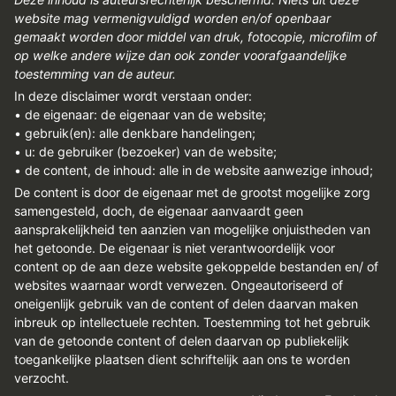
website mag vermenigvuldigd worden en/of openbaar
gemaakt worden door middel van druk, fotocopie, microfilm of
op welke andere wijze dan ook zonder voorafgaandelijke
toestemming van de auteur.
In deze disclaimer wordt verstaan onder:
• de eigenaar: de eigenaar van de website;
• gebruik(en): alle denkbare handelingen;
• u: de gebruiker (bezoeker) van de website;
• de content, de inhoud: alle in de website aanwezige inhoud;
De content is door de eigenaar met de grootst mogelijke zorg
samengesteld, doch, de eigenaar aanvaardt geen
aansprakelijkheid ten aanzien van mogelijke onjuistheden van
het getoonde. De eigenaar is niet verantwoordelijk voor
content op de aan deze website gekoppelde bestanden en/ of
websites waarnaar wordt verwezen. Ongeautoriseerd of
oneigenlijk gebruik van de content of delen daarvan maken
inbreuk op intellectuele rechten. Toestemming tot het gebruik
van de getoonde content of delen daarvan op publiekelijk
toegankelijke plaatsen dient schriftelijk aan ons te worden
verzocht.