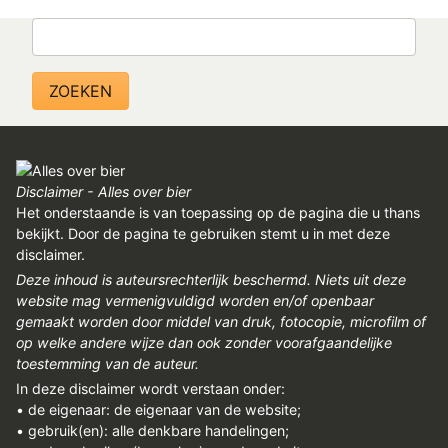
REGISTREREN
Zoeken
ADVERTEREN
MELDPUNT
PERS/PUBLICATIES
FACEBOOK
Disclaimer - Alles over bier
LINKS
Het onderstaande is van toepassing op de pagina die u thans
bekijkt. Door de pagina te gebruiken stemt u in met deze
disclaimer.
Deze inhoud is auteursrechterlijk beschermd. Niets uit deze
website mag vermenigvuldigd worden en/of openbaar
gemaakt worden door middel van druk, fotocopie, microfilm of
op welke andere wijze dan ook zonder voorafgaandelijke
toestemming van de auteur.
In deze disclaimer wordt verstaan onder:
• de eigenaar: de eigenaar van de website;
• gebruik(en): alle denkbare handelingen;