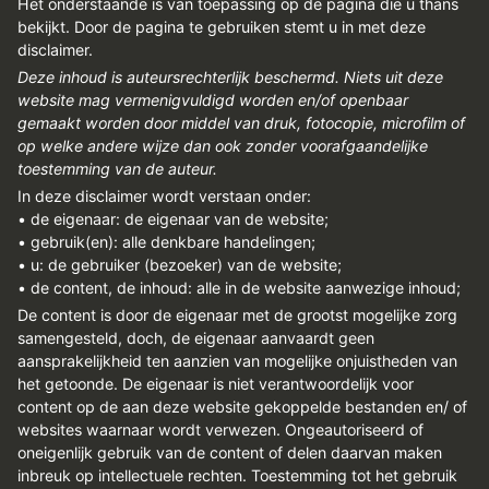
Het onderstaande is van toepassing op de pagina die u thans
bekijkt. Door de pagina te gebruiken stemt u in met deze
disclaimer.
Deze inhoud is auteursrechterlijk beschermd. Niets uit deze
website mag vermenigvuldigd worden en/of openbaar
gemaakt worden door middel van druk, fotocopie, microfilm of
op welke andere wijze dan ook zonder voorafgaandelijke
toestemming van de auteur.
In deze disclaimer wordt verstaan onder:
• de eigenaar: de eigenaar van de website;
• gebruik(en): alle denkbare handelingen;
• u: de gebruiker (bezoeker) van de website;
• de content, de inhoud: alle in de website aanwezige inhoud;
De content is door de eigenaar met de grootst mogelijke zorg
samengesteld, doch, de eigenaar aanvaardt geen
aansprakelijkheid ten aanzien van mogelijke onjuistheden van
het getoonde. De eigenaar is niet verantwoordelijk voor
content op de aan deze website gekoppelde bestanden en/ of
websites waarnaar wordt verwezen. Ongeautoriseerd of
oneigenlijk gebruik van de content of delen daarvan maken
inbreuk op intellectuele rechten. Toestemming tot het gebruik