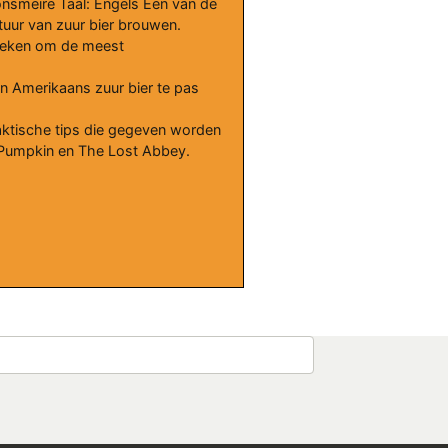
onsmeire Taal: Engels Een van de
uur van zuur bier brouwen.
nieken om de meest
an Amerikaans zuur bier te pas
raktische tips die gegeven worden
y Pumpkin en The Lost Abbey.