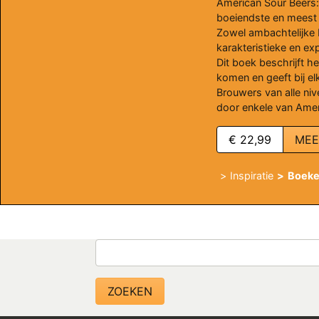
American Sour Beers:
boeiendste en meest 
Zowel ambachtelijke 
karakteristieke en exp
Dit boek beschrijft h
komen en geeft bij el
Brouwers van alle niv
door enkele van Amer
€ 22,99
MEE
Inspiratie
Boeken
Zoeken