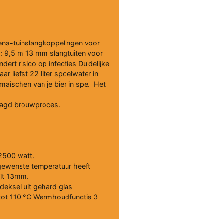
dena-tuinslangkoppelingen voor
te: 9,5 m 13 mm slangtuiten voor
ert risico op infecties Duidelijke
iefst 22 liter spoelwater in
maischen van je bier in spe. Het
laagd brouwproces.
2500 watt.
 gewenste temperatuur heeft
uit 13mm.
 deksel uit gehard glas
 tot 110 °C Warmhoudfunctie 3