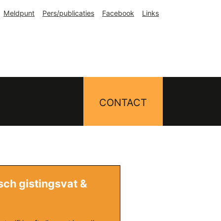
Meldpunt
Pers/publicaties
Facebook
Links
CONTACT
ch gistingsvat &