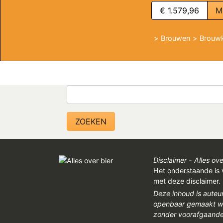
€ 1.579,96
M
Brouwen
Brouwk
Zoeken
Disclaimer - Alles ove
Het onderstaande is 
met deze disclaimer.
Deze inhoud is auteu
openbaar gemaakt wor
zonder voorafgaandel