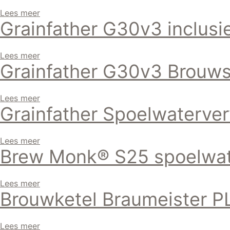
Lees meer
Grainfather G30v3 inclusie
Lees meer
Grainfather G30v3 Brouws
Lees meer
Grainfather Spoelwaterve
Lees meer
Brew Monk® S25 spoelwa
Lees meer
Brouwketel Braumeister P
Lees meer