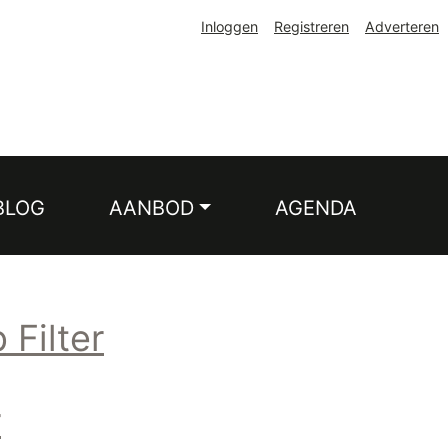
Inloggen
Registreren
Adverteren
BLOG
AANBOD
AGENDA
 Filter
r