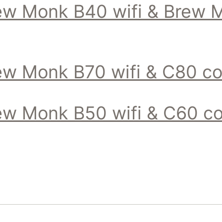
ew Monk B40 wifi & Brew 
w Monk B70 wifi & C80 con
w Monk B50 wifi & C60 con