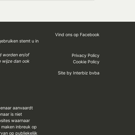
Vind ons op Facebook
gebruiken stemt u in
gd worden en/of
Privacy Policy
e wijze dan ook
Cookie Policy
Site by
Interbiz bvba
genaar aanvaardt
aar is niet
bsites waarnaar
n maken inbreuk op
van op publiekelijk