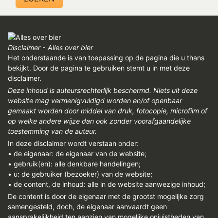
Disclaimer - Alles over bier
Het onderstaande is van toepassing op de pagina die u thans
bekijkt. Door de pagina te gebruiken stemt u in met deze
disclaimer.
Deze inhoud is auteursrechterlijk beschermd. Niets uit deze
website mag vermenigvuldigd worden en/of openbaar
gemaakt worden door middel van druk, fotocopie, microfilm of
op welke andere wijze dan ook zonder voorafgaandelijke
toestemming van de auteur.
In deze disclaimer wordt verstaan onder:
• de eigenaar: de eigenaar van de website;
• gebruik(en): alle denkbare handelingen;
• u: de gebruiker (bezoeker) van de website;
• de content, de inhoud: alle in de website aanwezige inhoud;
De content is door de eigenaar met de grootst mogelijke zorg
samengesteld, doch, de eigenaar aanvaardt geen
aansprakelijkheid ten aanzien van mogelijke onjuistheden van