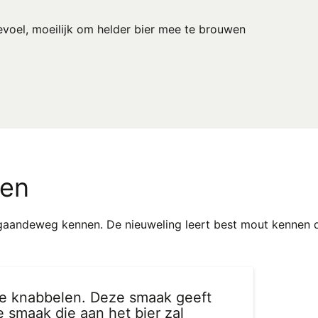
voel, moeilijk om helder bier mee te brouwen
nen
gaandeweg kennen. De nieuweling leert best mout kennen 
te knabbelen. Deze smaak geeft
 smaak die aan het bier zal