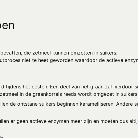
pen
bevatten, die zetmeel kunnen omzetten in suikers.
moutproces niet te heet geworden waardoor de actieve enzy
tijdens het eesten. Een deel van het graan zal hierdoor sne
t zetmeel in de graankorrels reeds wordt omgezet in suikers
llen de ontstane suikers beginnen karamelliseren. Andere 
ullen er geen actieve enzymen meer zijn en moeten dus al