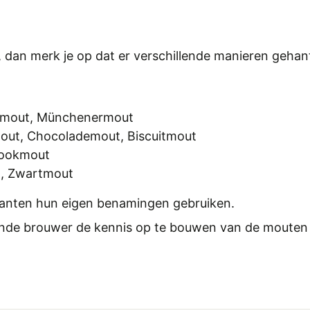
t, dan merk je op dat er verschillende manieren ge
namout, Münchenermout
mout, Chocolademout, Biscuitmout
 Rookmout
t, Zwartmout
kanten hun eigen benamingen gebruiken.
nnende brouwer de kennis op te bouwen van de moute