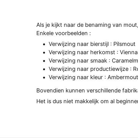
Als je kijkt naar de benaming van mou
Enkele voorbeelden :
Verwijzing naar bierstijl : Pilsmout
Verwijzing naar herkomst : Vien
Verwijzing naar smaak : Caramel
Verwijzing naar productiewijze :
Verwijzing naar kleur : Ambermou
Bovendien kunnen verschillende fabri
Het is dus niet makkelijk om al begi