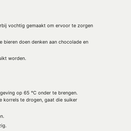
erbij vochtig gemaakt om ervoor te zorgen
eze bieren doen denken aan chocolade en
ikt worden.
geving op 65 °C onder te brengen.
 korrels te drogen, gaat die suiker
n.
ig.