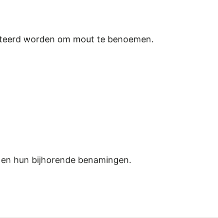
hanteerd worden om mout te benoemen.
n en hun bijhorende benamingen.