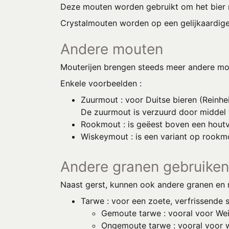
Deze mouten worden gebruikt om het bier m
Crystalmouten worden op een gelijkaardig
Andere mouten
Mouterijen brengen steeds meer andere mou
Enkele voorbeelden :
Zuurmout : voor Duitse bieren (Reinhe
De zuurmout is verzuurd door middel 
Rookmout : is geëest boven een houtv
Wiskeymout : is een variant op rookm
Andere granen gebruiken
Naast gerst, kunnen ook andere granen en 
Tarwe : voor een zoete, verfrissende 
Gemoute tarwe : vooral voor We
Ongemoute tarwe : vooral voor w