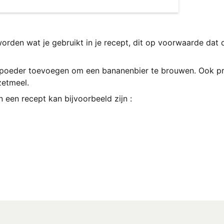
orden wat je gebruikt in je recept, dit op voorwaarde dat
npoeder toevoegen om een bananenbier te brouwen. Ook p
zetmeel.
 een recept kan bijvoorbeeld zijn :