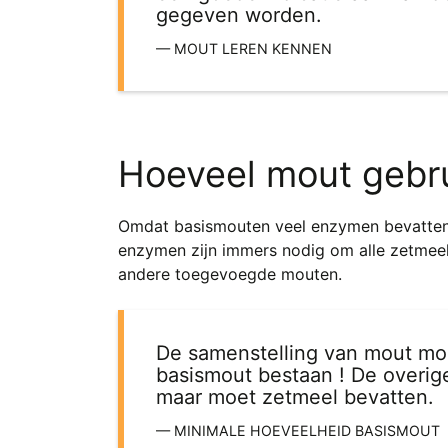
gegeven worden.
MOUT LEREN KENNEN
Hoeveel mout gebr
Omdat basismouten veel enzymen bevatten e
enzymen zijn immers nodig om alle zetmee
andere toegevoegde mouten.
De samenstelling van mout mo
basismout bestaan ! De overi
maar moet zetmeel bevatten.
MINIMALE HOEVEELHEID BASISMOUT