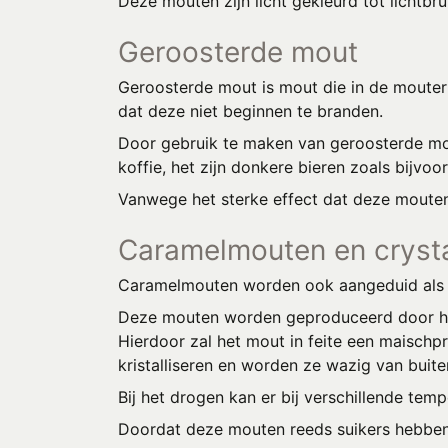
Deze mouten zijn licht gekleurd tot lichtbru
Geroosterde mout
Geroosterde mout is mout die in de mouter
dat deze niet beginnen te branden.
Door gebruik te maken van geroosterde mou
koffie, het zijn donkere bieren zoals bijvoo
Vanwege het sterke effect dat deze moute
Caramelmouten en cryst
Caramelmouten worden ook aangeduid als
Deze mouten worden geproduceerd door het
Hierdoor zal het mout in feite een maischp
kristalliseren en worden ze wazig van buite
Bij het drogen kan er bij verschillende te
Doordat deze mouten reeds suikers hebben