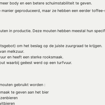
eer body en een betere schuimstabiliteit te geven.
e manier geproduceerd, maar ze hebben een eerder toffee
ten in productie. Deze mouten hebben meestal hun specifi
itsgebot) om het beslag op de juiste zuurgraad te krijgen.
van melkzuur.
uur en heeft een sterke rooksmaak.
out waarbij geëest werd op een turfvuur.
mouten gebruikt worden :
smaak te geven aan het bier
izenbieren
itbieren