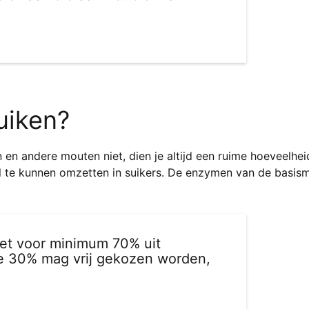
uiken?
n andere mouten niet, dien je altijd een ruime hoeveelhe
l te kunnen omzetten in suikers. De enzymen van de basi
et voor minimum 70% uit
ge 30% mag vrij gekozen worden,