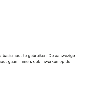
id basismout te gebruiken. De aanwezige
smout gaan immers ook inwerken op de