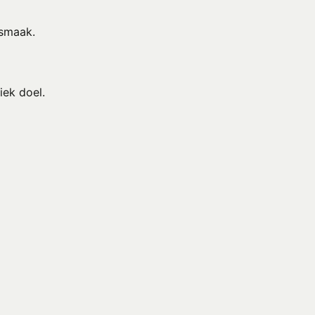
-smaak.
ek doel.