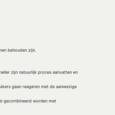
men behouden zijn.
ller zijn natuurlijk proces aanvatten en
.
suikers gaan reageren met de aanwezige
tijd gecombineerd worden met