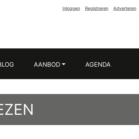
Inloggen
Registreren
Adverteren
BLOG
AANBOD
AGENDA
EZEN