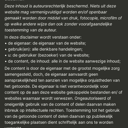
Deze inhoud is auteursrechterlijk beschermd. Niets uit deze
website mag vermenigvuldigd worden en/of openbaar
gemaakt worden door middel van druk, fotocopie, microfilm of
op welke andere wijze dan ook zonder voorafgaandelijke
toestemming van de auteur.
In deze disclaimer wordt verstaan onder:
• de eigenaar: de eigenaar van de website;
• gebruik(en): alle denkbare handelingen;
• u: de gebruiker (bezoeker) van de website;
• de content, de inhoud: alle in de website aanwezige inhoud;
De content is door de eigenaar met de grootst mogelijke zorg
samengesteld, doch, de eigenaar aanvaardt geen
aansprakelijkheid ten aanzien van mogelijke onjuistheden van
het getoonde. De eigenaar is niet verantwoordelijk voor
content op de aan deze website gekoppelde bestanden en/ of
websites waarnaar wordt verwezen. Ongeautoriseerd of
oneigenlijk gebruik van de content of delen daarvan maken
inbreuk op intellectuele rechten. Toestemming tot het gebruik
van de getoonde content of delen daarvan op publiekelijk
toegankelijke plaatsen dient schriftelijk aan ons te worden