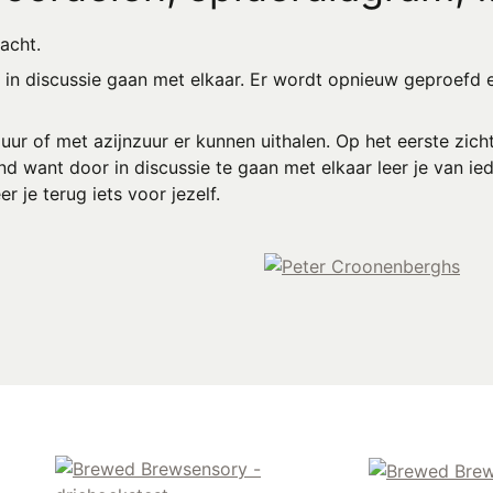
racht.
in discussie gaan met elkaar. Er wordt opnieuw geproefd e
uur of met azijnzuur er kunnen uithalen. Op het eerste zic
end want door in discussie te gaan met elkaar leer je van ie
r je terug iets voor jezelf.