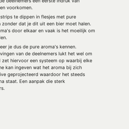
de deelnemers een eerste indruk van
nnen voorkomen.
trips te dippen in flesjes met pure
zonder dat je dit uit een bier moet halen.
ma's door elkaar en vaak is het moeilijk om
len.
leer je dus de pure aroma's kennen.
ijvingen van de deelnemers lukt het wel om
d zet hiervoor een systeem op waarbij elke
e kan ingeven wat het aroma bij zich
ive geprojecteerd waardoor het steeds
a staat. Een aanpak die sterk
s.