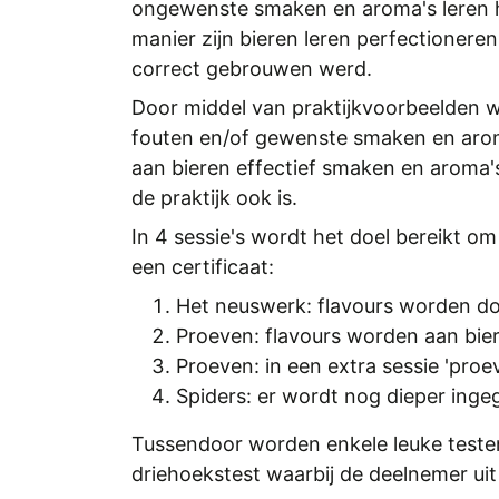
ongewenste smaken en aroma's leren h
manier zijn bieren leren perfectioneren
correct gebrouwen werd.
Door middel van praktijkvoorbeelden 
fouten en/of gewenste smaken en arom
aan bieren effectief smaken en aroma's
de praktijk ook is.
In 4 sessie's wordt het doel bereikt o
een certificaat:
Het neuswerk: flavours worden do
Proeven: flavours worden aan bi
Proeven: in een extra sessie 'pro
Spiders: er wordt nog dieper ing
Tussendoor worden enkele leuke testen
driehoekstest waarbij de deelnemer uit 2