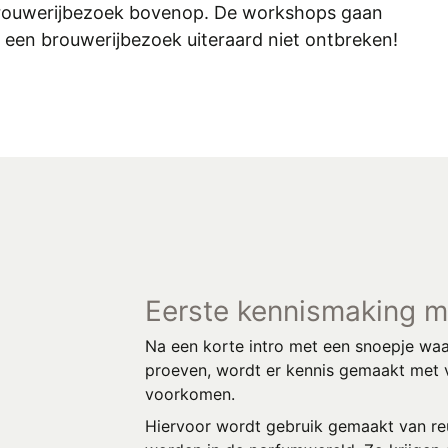
 brouwerijbezoek bovenop. De workshops gaan
g een brouwerijbezoek uiteraard niet ontbreken!
Eerste kennismaking m
Na een korte intro met een snoepje waa
proeven, wordt er kennis gemaakt met v
voorkomen.
Hiervoor wordt gebruik gemaakt van reu