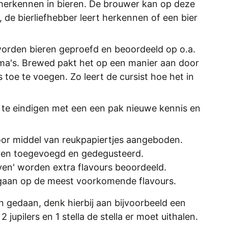
erkennen in bieren. De brouwer kan op deze
, de bierliefhebber leert herkennen of een bier
worden bieren geproefd en beoordeeld op o.a.
a's. Brewed pakt het op een manier aan door
 toe te voegen. Zo leert de cursist hoe het in
m te eindigen met een een pak nieuwe kennis en
or middel van reukpapiertjes aangeboden.
eren toegevoegd en gedegusteerd.
even' worden extra flavours beoordeeld.
egaan op de meest voorkomende flavours.
 gedaan, denk hierbij aan bijvoorbeeld een
 jupilers en 1 stella de stella er moet uithalen.