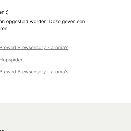
n :)
an opgesteld worden. Deze geven een
ren.
.