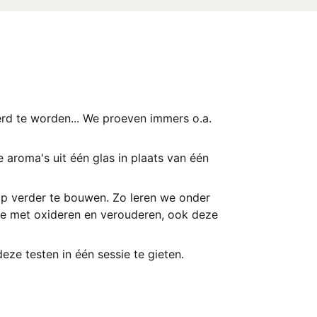
eerd te worden... We proeven immers o.a.
 aroma's uit één glas in plaats van één
op verder te bouwen. Zo leren we onder
lfde met oxideren en verouderen, ook deze
eze testen in één sessie te gieten.