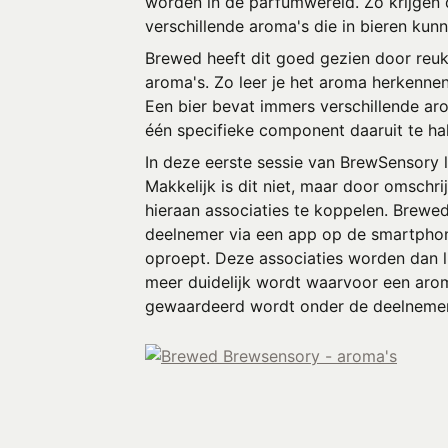
worden in de parfumwereld. Zo krijgen 
verschillende aroma's die in bieren ku
Brewed heeft dit goed gezien door reuks
aroma's. Zo leer je het aroma herkennen 
Een bier bevat immers verschillende aro
één specifieke component daaruit te ha
In deze eerste sessie van BrewSensory 
Makkelijk is dit niet, maar door omschr
hieraan associaties te koppelen. Brewe
deelnemer via een app op de smartphon
oproept. Deze associaties worden dan l
meer duidelijk wordt waarvoor een arom
gewaardeerd wordt onder de deelnemer