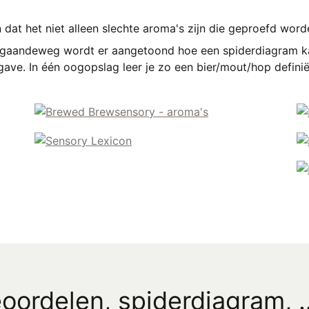
dat het niet alleen slechte aroma's zijn die geproefd worde
gaandeweg wordt er aangetoond hoe een spiderdiagram k
gave. In één oogopslag leer je zo een bier/mout/hop definië
oordelen, spiderdiagram, ..