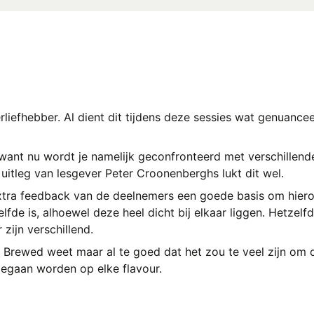
ierliefhebber. Al dient dit tijdens deze sessies wat genuanc
 want nu wordt je namelijk geconfronteerd met verschillende
 uitleg van lesgever
Peter Croonenberghs
lukt dit wel.
extra feedback van de deelnemers een goede basis om hier
elfde is, alhoewel deze heel dicht bij elkaar liggen. Hetze
 zijn verschillend.
. Brewed weet maar al te goed dat het zou te veel zijn om d
gegaan worden op elke flavour.