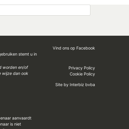
Vind ons op Facebook
gebruiken stemt u in
gd worden en/of
Privacy Policy
e wijze dan ook
Cookie Policy
Site by
Interbiz bvba
genaar aanvaardt
aar is niet