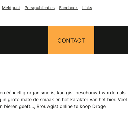
Meldpunt
Pers/publicaties
Facebook
Links
CONTACT
een ééncellig organisme is, kan gist beschouwd worden als
 in grote mate de smaak en het karakter van het bier. Veel
un bieren geeft…, Brouwgist online te koop Droge