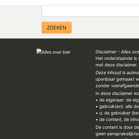
Zoeken
Disclaimer - Alles ove
Het onderstaande is 
met deze disclaimer.
Deze inhoud is auteu
openbaar gemaakt wor
zonder voorafgaandel
In deze disclaimer w
• de eigenaar: de ei
• gebruik(en): alle d
• u: de gebruiker (b
• de content, de inho
De content is door d
geen aansprakelijkhe