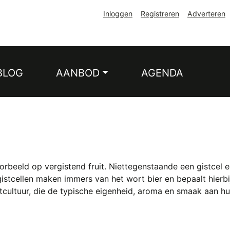
Inloggen
Registreren
Adverteren
BLOG
AANBOD
AGENDA
orbeeld op vergistend fruit. Niettegenstaande een gistcel 
istcellen maken immers van het wort bier en bepaalt hierbij
tcultuur, die de typische eigenheid, aroma en smaak aan h