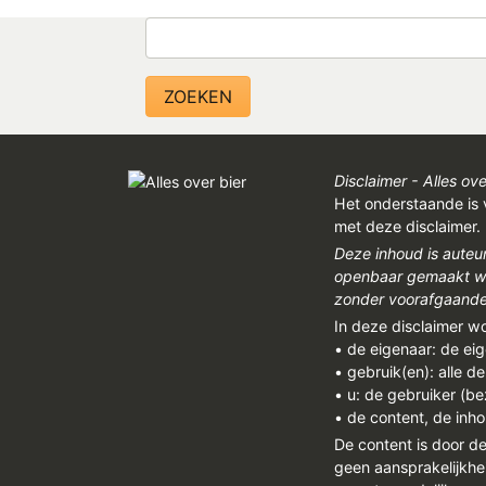
Zoeken
Disclaimer - Alles ove
Het onderstaande is 
met deze disclaimer.
Deze inhoud is auteu
openbaar gemaakt wor
zonder voorafgaandel
In deze disclaimer w
• de eigenaar: de ei
• gebruik(en): alle d
• u: de gebruiker (b
• de content, de inho
De content is door d
geen aansprakelijkhe