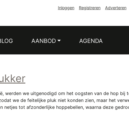
Inloggen
Registreren
Adverteren
BLOG
AANBOD
AGENDA
ukker
ië, werden we uitgenodigd om het oogsten van de hop bij 
zodat we de feitelijke pluk niet konden zien, maar het ver
etjes tot afzonderlijke hoppebellen, waarna deze gedroog