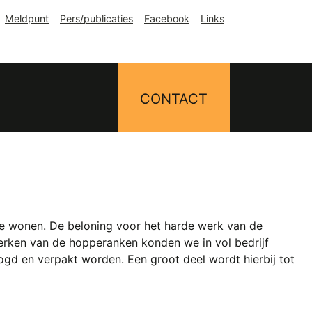
Meldpunt
Pers/publicaties
Facebook
Links
CONTACT
te wonen. De beloning voor het harde werk van de
werken van de hopperanken konden we in vol bedrijf
d en verpakt worden. Een groot deel wordt hierbij tot