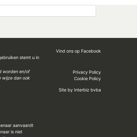
Vind ons op Facebook
gebruiken stemt u in
gd worden en/of
Privacy Policy
e wijze dan ook
Cookie Policy
Site by
Interbiz bvba
genaar aanvaardt
aar is niet