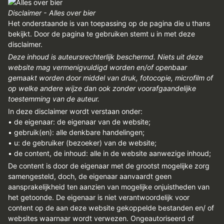
Disclaimer - Alles over bier
Het onderstaande is van toepassing op de pagina die u thans
bekijkt. Door de pagina te gebruiken stemt u in met deze
disclaimer.
Deze inhoud is auteursrechterlijk beschermd. Niets uit deze
website mag vermenigvuldigd worden en/of openbaar
gemaakt worden door middel van druk, fotocopie, microfilm of
op welke andere wijze dan ook zonder voorafgaandelijke
toestemming van de auteur.
In deze disclaimer wordt verstaan onder:
• de eigenaar: de eigenaar van de website;
• gebruik(en): alle denkbare handelingen;
• u: de gebruiker (bezoeker) van de website;
• de content, de inhoud: alle in de website aanwezige inhoud;
De content is door de eigenaar met de grootst mogelijke zorg
samengesteld, doch, de eigenaar aanvaardt geen
aansprakelijkheid ten aanzien van mogelijke onjuistheden van
het getoonde. De eigenaar is niet verantwoordelijk voor
content op de aan deze website gekoppelde bestanden en/ of
websites waarnaar wordt verwezen. Ongeautoriseerd of