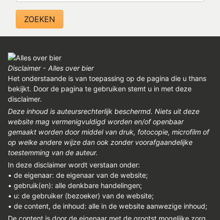
Disclaimer - Alles over bier
Het onderstaande is van toepassing op de pagina die u thans
bekijkt. Door de pagina te gebruiken stemt u in met deze
disclaimer.
Deze inhoud is auteursrechterlijk beschermd. Niets uit deze
website mag vermenigvuldigd worden en/of openbaar
gemaakt worden door middel van druk, fotocopie, microfilm of
op welke andere wijze dan ook zonder voorafgaandelijke
toestemming van de auteur.
In deze disclaimer wordt verstaan onder:
• de eigenaar: de eigenaar van de website;
• gebruik(en): alle denkbare handelingen;
• u: de gebruiker (bezoeker) van de website;
• de content, de inhoud: alle in de website aanwezige inhoud;
De content is door de eigenaar met de grootst mogelijke zorg