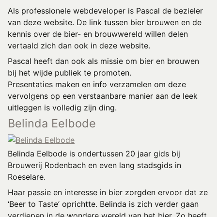
Als professionele webdeveloper is Pascal de bezieler
van deze website. De link tussen bier brouwen en de
kennis over de bier- en brouwwereld willen delen
vertaald zich dan ook in deze website.
Pascal heeft dan ook als missie om bier en brouwen
bij het wijde publiek te promoten.
Presentaties maken en info verzamelen om deze
vervolgens op een verstaanbare manier aan de leek
uitleggen is volledig zijn ding.
Belinda Eelbode
Belinda Eelbode is ondertussen 20 jaar gids bij
Brouwerij Rodenbach en even lang stadsgids in
Roeselare.
Haar passie en interesse in bier zorgden ervoor dat ze
‘Beer to Taste’ oprichtte. Belinda is zich verder gaan
verdiepen in de wondere wereld van het bier. Zo heeft