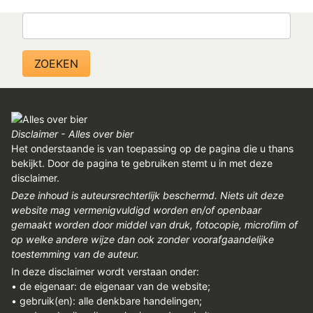
REGISTREREN
Zoeken
ADVERTEREN
MELDPUNT
PERS/PUBLICATIES
FACEBOOK
Disclaimer - Alles over bier
LINKS
Het onderstaande is van toepassing op de pagina die u thans
bekijkt. Door de pagina te gebruiken stemt u in met deze
disclaimer.
Deze inhoud is auteursrechterlijk beschermd. Niets uit deze
website mag vermenigvuldigd worden en/of openbaar
gemaakt worden door middel van druk, fotocopie, microfilm of
op welke andere wijze dan ook zonder voorafgaandelijke
toestemming van de auteur.
In deze disclaimer wordt verstaan onder:
• de eigenaar: de eigenaar van de website;
• gebruik(en): alle denkbare handelingen;