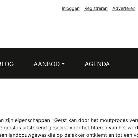
Inloggen
Registreren
Adverteren
BLOG
AANBOD
AGENDA
van zijn eigenschappen : Gerst kan door het moutproces v
 gerst is uitstekend geschikt voor het filteren van het wor
 een landbouwgewas die op de akker ontkiemt en tot een vol