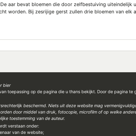
 De aar bevat bloemen die door zelfbestuiving uiteindelijk u
cht worden. Bij zesrijige gerst zullen drie bloemen van el
r bier
van toepassing op de pagina die u thans bekijkt. Door de pagina te 
rsrechterlijk beschermd. Niets uit deze website mag vermenigvuldi
den door middel van druk, fotocopie, microfilm of op welke ander
ijke toestemming van de auteur.
ordt verstaan onder:
genaar van de website;