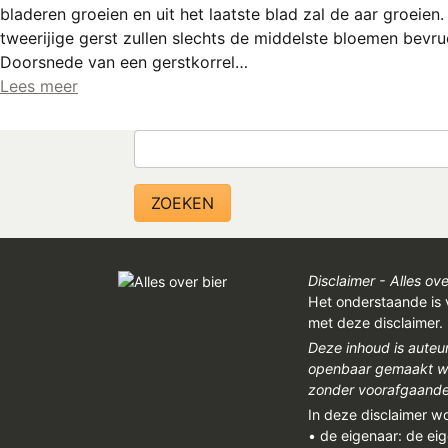
bladeren groeien en uit het laatste blad zal de aar groeien.
tweerijige gerst zullen slechts de middelste bloemen bevru
Doorsnede van een gerstkorrel…
Lees meer
Zoeken
Disclaimer - Alles ove
Het onderstaande is 
met deze disclaimer.
Deze inhoud is auteu
openbaar gemaakt wor
zonder voorafgaandel
In deze disclaimer w
• de eigenaar: de ei