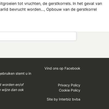
itgroeien tot vruchten, de gerstkorrels. In het geval van
k aarlid bevrucht worden…, Opbouw van de gerstkorrel
Vind ons op Facebook
gebruiken stemt u in
gd worden en/of
Privacy Policy
e wijze dan ook
Cookie Policy
Site by
Interbiz bvba