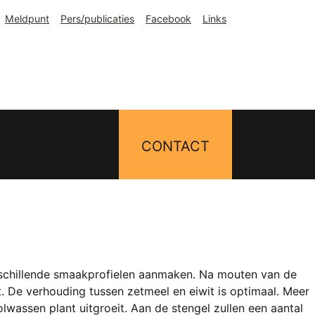
Meldpunt
Pers/publicaties
Facebook
Links
CONTACT
erschillende smaakprofielen aanmaken. Na mouten van de
t. De verhouding tussen zetmeel en eiwit is optimaal. Meer
wassen plant uitgroeit. Aan de stengel zullen een aantal