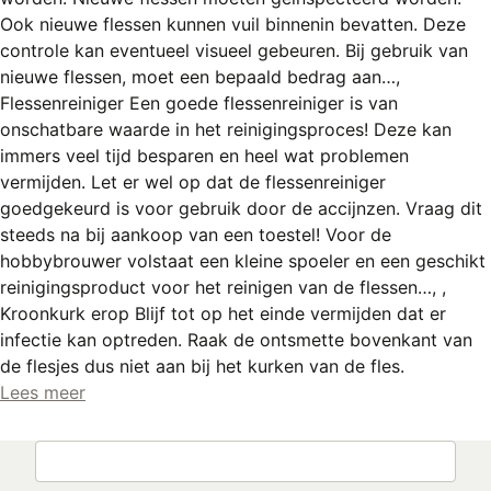
REGISTREREN
Ook nieuwe flessen kunnen vuil binnenin bevatten. Deze
controle kan eventueel visueel gebeuren. Bij gebruik van
ADVERTEREN
nieuwe flessen, moet een bepaald bedrag aan…,
MELDPUNT
Flessenreiniger Een goede flessenreiniger is van
onschatbare waarde in het reinigingsproces! Deze kan
PERS/PUBLICATIES
immers veel tijd besparen en heel wat problemen
vermijden. Let er wel op dat de flessenreiniger
FACEBOOK
goedgekeurd is voor gebruik door de accijnzen. Vraag dit
LINKS
steeds na bij aankoop van een toestel! Voor de
hobbybrouwer volstaat een kleine spoeler en een geschikt
reinigingsproduct voor het reinigen van de flessen…,
,
Kroonkurk erop Blijf tot op het einde vermijden dat er
infectie kan optreden. Raak de ontsmette bovenkant van
de flesjes dus niet aan bij het kurken van de fles.
Lees meer
Zoeken