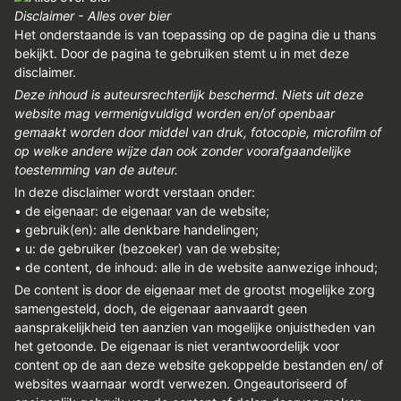
Disclaimer - Alles over bier
Het onderstaande is van toepassing op de pagina die u thans
bekijkt. Door de pagina te gebruiken stemt u in met deze
disclaimer.
Deze inhoud is auteursrechterlijk beschermd. Niets uit deze
website mag vermenigvuldigd worden en/of openbaar
gemaakt worden door middel van druk, fotocopie, microfilm of
op welke andere wijze dan ook zonder voorafgaandelijke
toestemming van de auteur.
In deze disclaimer wordt verstaan onder:
• de eigenaar: de eigenaar van de website;
• gebruik(en): alle denkbare handelingen;
• u: de gebruiker (bezoeker) van de website;
• de content, de inhoud: alle in de website aanwezige inhoud;
De content is door de eigenaar met de grootst mogelijke zorg
samengesteld, doch, de eigenaar aanvaardt geen
aansprakelijkheid ten aanzien van mogelijke onjuistheden van
het getoonde. De eigenaar is niet verantwoordelijk voor
content op de aan deze website gekoppelde bestanden en/ of
websites waarnaar wordt verwezen. Ongeautoriseerd of