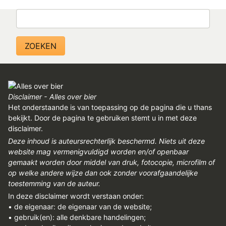
REGISTREREN
Zoeken
ADVERTEREN
MELDPUNT
PERS/PUBLICATIES
FACEBOOK
Disclaimer - Alles over bier
LINKS
Het onderstaande is van toepassing op de pagina die u thans
bekijkt. Door de pagina te gebruiken stemt u in met deze
disclaimer.
Deze inhoud is auteursrechterlijk beschermd. Niets uit deze
website mag vermenigvuldigd worden en/of openbaar
gemaakt worden door middel van druk, fotocopie, microfilm of
op welke andere wijze dan ook zonder voorafgaandelijke
toestemming van de auteur.
In deze disclaimer wordt verstaan onder:
• de eigenaar: de eigenaar van de website;
• gebruik(en): alle denkbare handelingen;