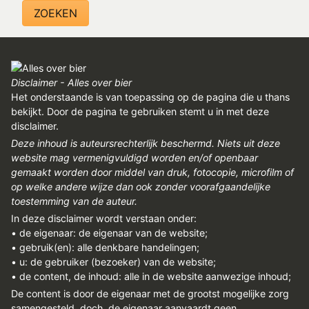
REGISTREREN
ADVERTEREN
MELDPUNT
Disclaimer - Alles over bier
PERS/PUBLICATIES
Het onderstaande is van toepassing op de pagina die u thans
bekijkt. Door de pagina te gebruiken stemt u in met deze
FACEBOOK
disclaimer.
Deze inhoud is auteursrechterlijk beschermd. Niets uit deze
LINKS
website mag vermenigvuldigd worden en/of openbaar
gemaakt worden door middel van druk, fotocopie, microfilm of
op welke andere wijze dan ook zonder voorafgaandelijke
toestemming van de auteur.
In deze disclaimer wordt verstaan onder:
• de eigenaar: de eigenaar van de website;
• gebruik(en): alle denkbare handelingen;
• u: de gebruiker (bezoeker) van de website;
• de content, de inhoud: alle in de website aanwezige inhoud;
De content is door de eigenaar met de grootst mogelijke zorg
samengesteld, doch, de eigenaar aanvaardt geen