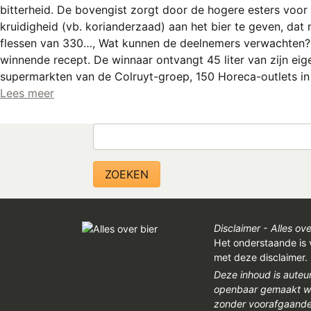
bitterheid. De bovengist zorgt door de hogere esters voor
kruidigheid (vb. korianderzaad) aan het bier te geven, dat 
flessen van 330…, Wat kunnen de deelnemers verwachten? 
winnende recept. De winnaar ontvangt 45 liter van zijn eige
supermarkten van de Colruyt-groep, 150 Horeca-outlets in B
Lees meer
Zoeken
Disclaimer - Alles ove
Het onderstaande is 
met deze disclaimer.
Deze inhoud is auteu
openbaar gemaakt wor
zonder voorafgaandel