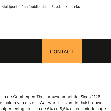
Meldpunt
Pers/publicaties
Facebook
Links
CONTACT
n in de Grimbergen Thuisbrouwcompetitie. Sinds 1128
 te maken van deze…, Wat wordt er van de thuisbrouwer
coholpercentage tussen de 6% en 8,5% en een middelhoge