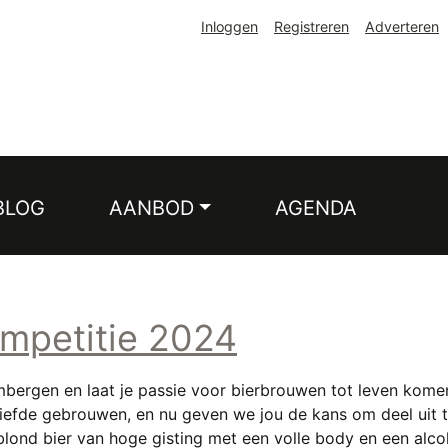
Inloggen
Registreren
Adverteren
BLOG
AANBOD
AGENDA
mpetitie 2024
bergen en laat je passie voor bierbrouwen tot leven kome
 liefde gebrouwen, en nu geven we jou de kans om deel uit
blond bier van hoge gisting met een volle body en een al