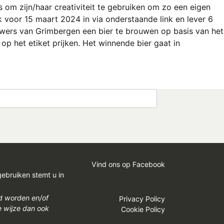
om zijn/haar creativiteit te gebruiken om zo een eigen
jk voor 15 maart 2024 in via onderstaande link en lever 6
wers van Grimbergen een bier te brouwen op basis van het
op het etiket prijken. Het winnende bier gaat in
Vind ons op Facebook
gebruiken stemt u in
gd worden en/of
Privacy Policy
e wijze dan ook
Cookie Policy