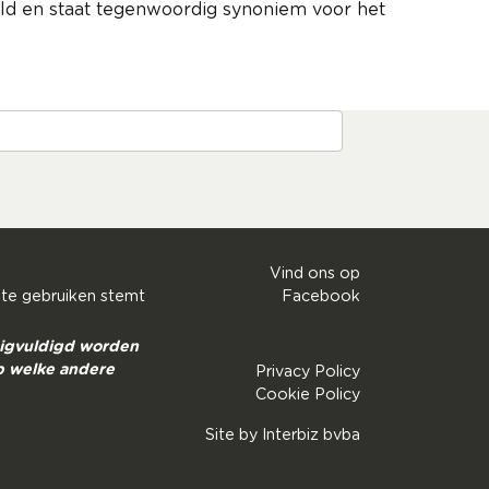
eld en staat tegenwoordig synoniem voor het
Vind ons op
 te gebruiken stemt
Facebook
nigvuldigd worden
p welke andere
Privacy Policy
Cookie Policy
Site by
Interbiz bvba