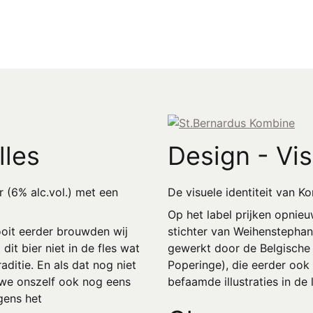
lles
Design - Vis
r (6% alc.vol.) met een
De visuele identiteit van K
Op het label prijken opnieu
oit eerder brouwden wij
stichter van Weihenstephan
dit bier niet in de fles wat
gewerkt door de Belgische i
ditie. En als dat nog niet
Poperinge), die eerder ook
we onszelf ook nog eens
befaamde illustraties in de
gens het