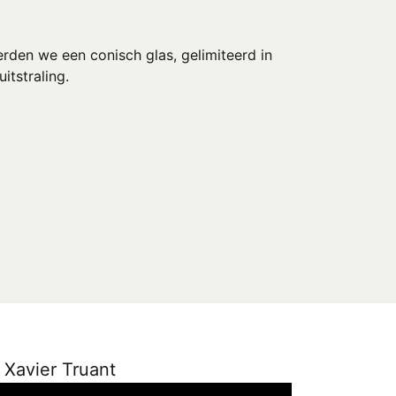
erden we een conisch glas, gelimiteerd in
itstraling.
r Xavier Truant