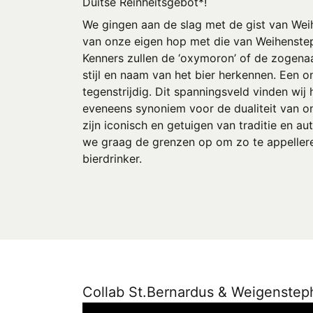
Duitse Reinheitsgebot*!
We gingen aan de slag met de gist van Wei
van onze eigen hop met die van Weihenste
Kenners zullen de ‘oxymoron’ of de zogena
stijl en naam van het bier herkennen. Een on
tegenstrijdig. Dit spanningsveld vinden wij 
eveneens synoniem voor de dualiteit van on
zijn iconisch en getuigen van traditie en au
we graag de grenzen op om zo te appellere
bierdrinker.
Collab St.Bernardus & Weigenstep