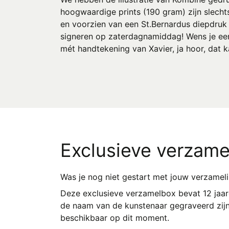
hoogwaardige prints (190 gram) zijn slecht
en voorzien van een St.Bernardus diepdruk 
signeren op zaterdagnamiddag! Wens je een p
mét handtekening van Xavier, ja hoor, dat 
Exclusieve verzame
Was je nog niet gestart met jouw verzame
Deze exclusieve verzamelbox bevat 12 jaar
de naam van de kunstenaar gegraveerd zijn.
beschikbaar op dit moment.