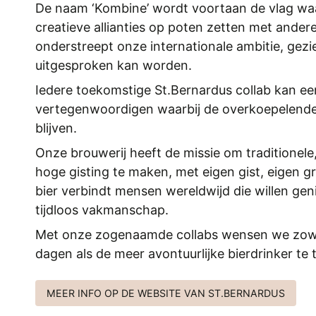
De naam ‘Kombine’ wordt voortaan de vlag wa
creatieve allianties op poten zetten met ande
onderstreept onze internationale ambitie, gezie
uitgesproken kan worden.
Iedere toekomstige St.Bernardus collab kan een 
vertegenwoordigen waarbij de overkoepelende
blijven.
Onze brouwerij heeft de missie om traditionele,
hoge gisting te maken, met eigen gist, eigen 
bier verbindt mensen wereldwijd die willen geni
tijdloos vakmanschap.
Met onze zogenaamde collabs wensen we zowel
dagen als de meer avontuurlijke bierdrinker t
MEER INFO OP DE WEBSITE VAN ST.BERNARDUS