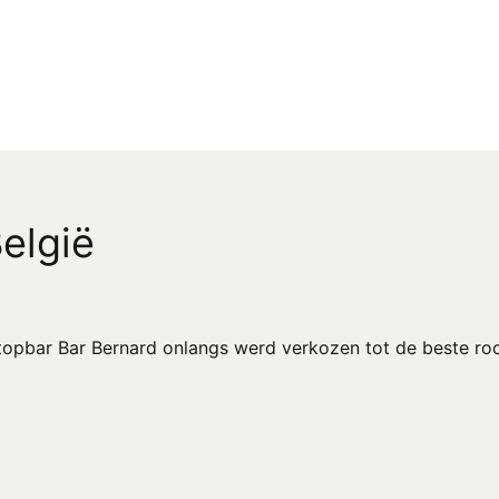
elgië
ftopbar Bar Bernard onlangs werd verkozen tot de beste ro