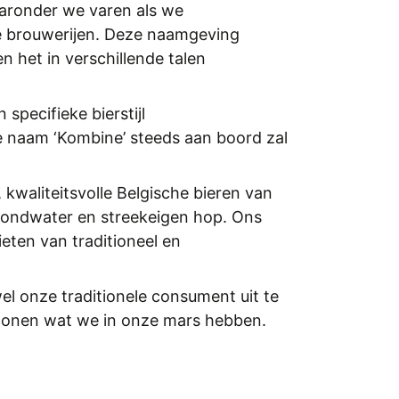
aronder we varen als we
re brouwerijen. Deze naamgeving
n het in verschillende talen
specifieke bierstijl
 naam ‘Kombine’ steeds aan boord zal
 kwaliteitsvolle Belgische bieren van
grondwater en streekeigen hop. Ons
eten van traditioneel en
 onze traditionele consument uit te
e tonen wat we in onze mars hebben.