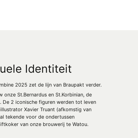
uele Identiteit
ombine 2025 zet de lijn van Braupakt verder.
w onze St.Bernardus en St.Korbinian, de
. De 2 iconische figuren werden tot leven
llustrator Xavier Truant (afkomstig van
 al tekende voor de ondertussen
 liftkoker van onze brouwerij te Watou.