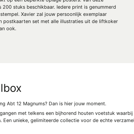
s 200 stuks beschikbaar. Iedere print is genummerd
stempel. Xavier zal jouw persoonlijk exemplaar
ostkaarten set met alle illustraties uit de liftkoker
kan ook.
lbox
ling Abt 12 Magnums? Dan is hier jouw moment.
gangen met telkens een bijhorend houten voetstuk waarbij 
 Een unieke, gelimiteerde collectie voor de echte verzamel